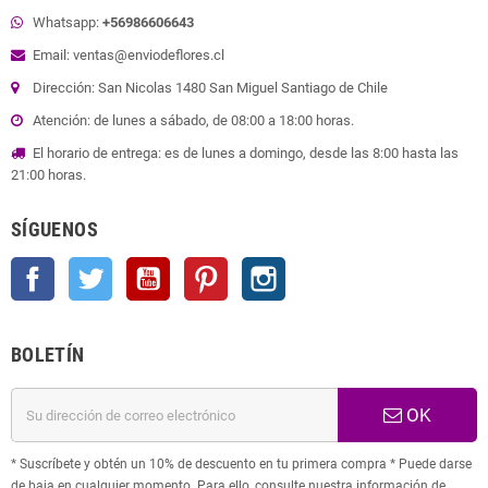
Whatsapp:
+56986606643
Email: ventas@enviodeflores.cl
Dirección: San Nicolas 1480 San Miguel Santiago de Chile
Atención: de lunes a sábado, de 08:00 a 18:00 horas.
El horario de entrega: es de lunes a domingo, desde las 8:00 hasta las
21:00 horas.
SÍGUENOS
Facebook
Twitter
YouTube
Pinterest
Instagram
BOLETÍN
OK
* Suscríbete y obtén un 10% de descuento en tu primera compra * Puede darse
de baja en cualquier momento. Para ello, consulte nuestra información de