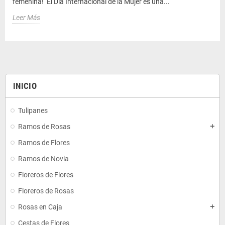
femenina! El Día Internacional de la Mujer es una...
Leer Más
INICIO
Tulipanes
Ramos de Rosas
add
Ramos de Flores
Ramos de Novia
Floreros de Flores
Floreros de Rosas
Rosas en Caja
add
Cestas de Flores