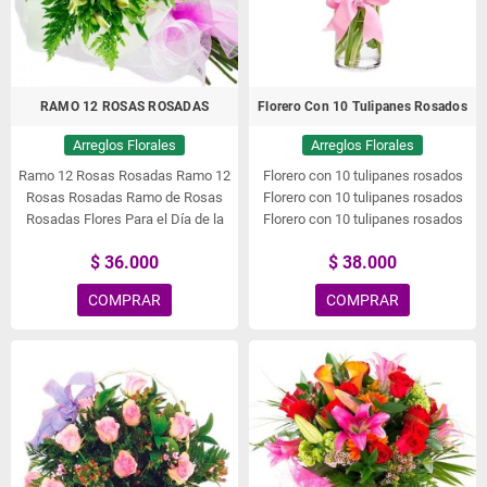
RAMO 12 ROSAS ROSADAS
Florero Con 10 Tulipanes Rosados
Arreglos Florales
Arreglos Florales
Ramo 12 Rosas Rosadas
Ramo 12
Florero con 10 tulipanes rosados
Rosas Rosadas
Ramo de Rosas
Florero con 10 tulipanes rosados
Rosadas
Flores Para el Día de la
Florero con 10 tulipanes rosados
Mujer
Florero con 10 tulipanes rosados
$ 36.000
$ 38.000
Floreros de flores, Tulipanes.
COMPRAR
COMPRAR