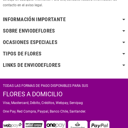
contacto en el aviso legal.
INFORMACIÓN IMPORTANTE
SOBRE ENVIODEFLORES
OCASIONES ESPECIALES
TIPOS DE FLORES
LINKS DE ENVIODEFLORES
TODAS LAS FORMAS DE PAGO DISPONIBLES PARA SUS
FLORES A DOMICILIO
Visa, Mastercard, Débito, Créditos, Webpay, Servipag
One Pay, Red Compra, Paypal, Banco Chile, Santander.