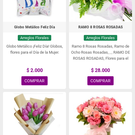
Globo Metálico Feliz Día
RAMO 8 ROSAS ROSADAS
Arreglos Florales
Arreglos Florales
Globo Metálico ¡Feliz Día!
Globos,
Ramo 8 Rosas Rosadas, Ramo de
flores para el Día de la Mujer.
Ocho Rosas Rosadas, , , RAMO DE
ROSAS ROSADAS, Flores para el
Día de la Mujer, , , .
$ 2.000
$ 28.000
COMPRAR
COMPRAR