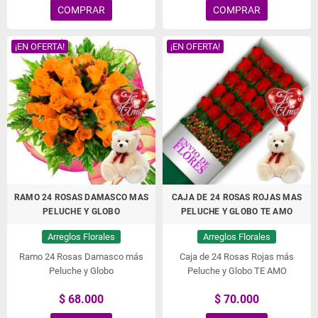
COMPRAR
COMPRAR
¡EN OFERTA!
¡EN OFERTA!
RAMO 24 ROSAS DAMASCO MAS
CAJA DE 24 ROSAS ROJAS MAS
PELUCHE Y GLOBO
PELUCHE Y GLOBO TE AMO
Arreglos Florales
Arreglos Florales
Ramo 24 Rosas Damasco más
Caja de 24 Rosas Rojas más
Peluche y Globo
Peluche y Globo TE AMO
$ 68.000
$ 70.000