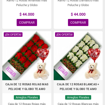
Ramo 12 Rosas Amarillas más
Ramo 12 Rosas Damasco más
Peluche y Globo
Peluche y Globo
$ 44.000
$ 44.000
COMPRAR
COMPRAR
¡EN OFERTA!
¡EN OFERTA!
CAJA DE 12 ROSAS ROJAS MAS
CAJA DE 12 ROSAS BLANCAS +
PELUCHE Y GLOBO TE AMO
PELUCHE Y GLOBO TE AMO
Arreglos Florales
Arreglos Florales
Caja de 12 Rosas Rojas más
Caja de 12 Rosas Blancas más