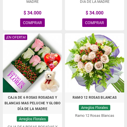
MADRE
DÍA DE LA MADRE
$ 34.000
$ 34.000
COMPRAR
COMPRAR
¡EN OFERTA!
CAJA DE 6 ROSAS ROSADAS Y
RAMO 12 ROSAS BLANCAS
BLANCAS MAS PELUCHE Y GLOBO
Arreglos Florales
DÍA DE LA MADRE
Ramo 12 Rosas Blancas
Arreglos Florales
CAJA DE 6 ROSAS ROSADAS Y