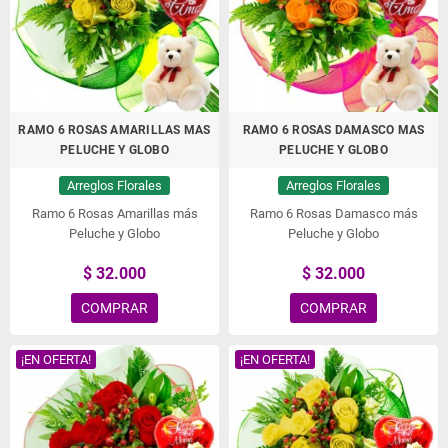
RAMO 6 ROSAS AMARILLAS MAS
RAMO 6 ROSAS DAMASCO MAS
PELUCHE Y GLOBO
PELUCHE Y GLOBO
Arreglos Florales
Arreglos Florales
Ramo 6 Rosas Amarillas más
Ramo 6 Rosas Damasco más
Peluche y Globo
Peluche y Globo
$ 32.000
$ 32.000
COMPRAR
COMPRAR
¡EN OFERTA!
¡EN OFERTA!