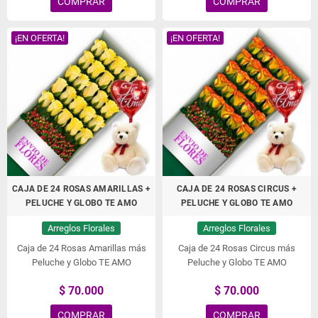
COMPRAR
COMPRAR
¡EN OFERTA!
¡EN OFERTA!
CAJA DE 24 ROSAS AMARILLAS +
CAJA DE 24 ROSAS CIRCUS +
PELUCHE Y GLOBO TE AMO
PELUCHE Y GLOBO TE AMO
Arreglos Florales
Arreglos Florales
Caja de 24 Rosas Amarillas más
Caja de 24 Rosas Circus más
Peluche y Globo TE AMO
Peluche y Globo TE AMO
$ 70.000
$ 70.000
COMPRAR
COMPRAR