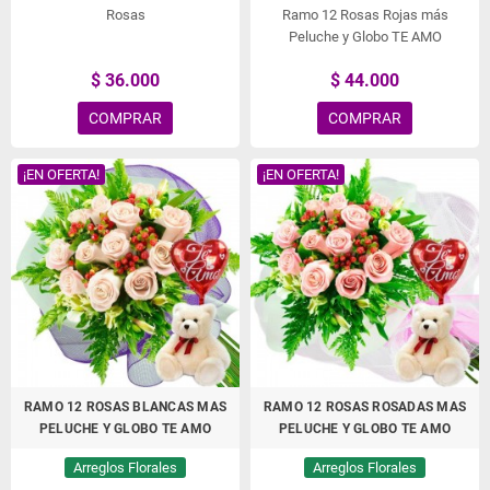
Rosas
Ramo 12 Rosas Rojas más
Peluche y Globo TE AMO
$ 36.000
$ 44.000
COMPRAR
COMPRAR
¡EN OFERTA!
¡EN OFERTA!
RAMO 12 ROSAS BLANCAS MAS
RAMO 12 ROSAS ROSADAS MAS
PELUCHE Y GLOBO TE AMO
PELUCHE Y GLOBO TE AMO
Arreglos Florales
Arreglos Florales