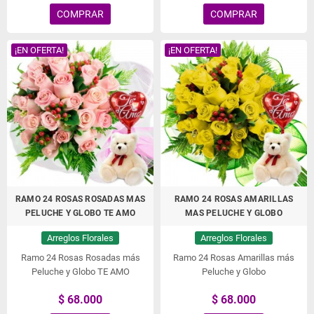
COMPRAR
COMPRAR
¡EN OFERTA!
¡EN OFERTA!
RAMO 24 ROSAS ROSADAS MAS
RAMO 24 ROSAS AMARILLAS
PELUCHE Y GLOBO TE AMO
MAS PELUCHE Y GLOBO
Arreglos Florales
Arreglos Florales
Ramo 24 Rosas Rosadas más
Ramo 24 Rosas Amarillas más
Peluche y Globo TE AMO
Peluche y Globo
$ 68.000
$ 68.000