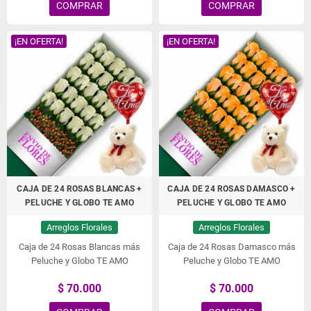
COMPRAR
COMPRAR
¡EN OFERTA!
¡EN OFERTA!
CAJA DE 24 ROSAS BLANCAS +
CAJA DE 24 ROSAS DAMASCO +
PELUCHE Y GLOBO TE AMO
PELUCHE Y GLOBO TE AMO
Arreglos Florales
Arreglos Florales
Caja de 24 Rosas Blancas más
Caja de 24 Rosas Damasco más
Peluche y Globo TE AMO
Peluche y Globo TE AMO
$ 70.000
$ 70.000