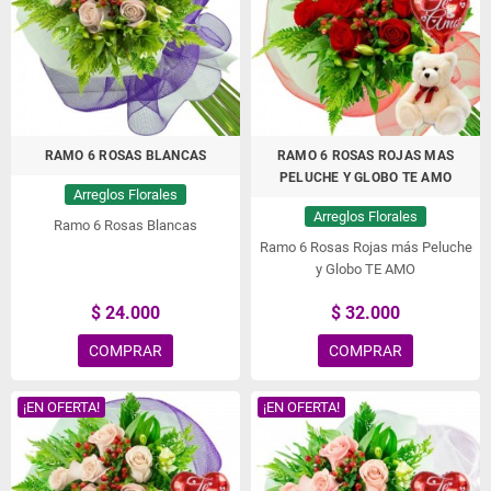
Envío de Flores a domicilio en Lo Espejo, Envío
de Flores en Lo Espejo, Enviar Flores a Lo Espejo
RAMO 6 ROSAS BLANCAS
RAMO 6 ROSAS ROJAS MAS
PELUCHE Y GLOBO TE AMO
Arreglos Florales
Arreglos Florales
Ramo 6 Rosas Blancas
Ramo 6 Rosas Rojas más Peluche
y Globo TE AMO
$ 24.000
$ 32.000
COMPRAR
COMPRAR
¡EN OFERTA!
¡EN OFERTA!