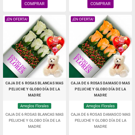
COMPRAR
COMPRAR
¡EN OFERTA!
¡EN OFERTA!
CAJA DE 6 ROSAS BLANCAS MAS
CAJA DE 6 ROSAS DAMASCO MAS
PELUCHE Y GLOBO DÍA DE LA
PELUCHE Y GLOBO DÍA DE LA
MADRE
MADRE
Arreglos Florales
Arreglos Florales
CAJA DE 6 ROSAS BLANCAS MAS
CAJA DE 6 ROSAS DAMASCO MAS
PELUCHE Y GLOBO DÍA DE LA
PELUCHE Y GLOBO DÍA DE LA
MADRE
MADRE