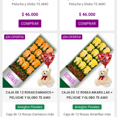
Peluche y Globo TE AMO
Peluche y Globo TE AMO
$ 46.000
$ 46.000
COMPRAR
COMPRAR
¡EN OFERTA!
¡EN OFERTA!
CAJA DE 12 ROSAS DAMASCO +
CAJA DE 12 ROSAS AMARILLAS +
PELUCHE Y GLOBO TE AMO
PELUCHE Y GLOBO TE AMO
Arreglos Florales
Arreglos Florales
Caja de 12 Rosas Damasco más
Caja de 12 Rosas Amarillas más