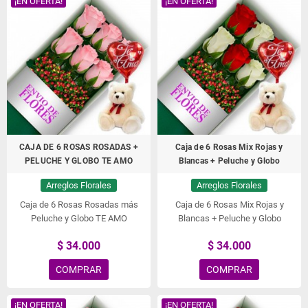
¡EN OFERTA!
¡EN OFERTA!
CAJA DE 6 ROSAS ROSADAS +
Caja de 6 Rosas Mix Rojas y
PELUCHE Y GLOBO TE AMO
Blancas + Peluche y Globo
Arreglos Florales
Arreglos Florales
Caja de 6 Rosas Rosadas más
Caja de 6 Rosas Mix Rojas y
Peluche y Globo TE AMO
Blancas + Peluche y Globo
$ 34.000
$ 34.000
COMPRAR
COMPRAR
¡EN OFERTA!
¡EN OFERTA!