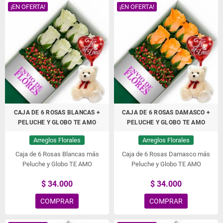
¡EN OFERTA!
¡EN OFERTA!
CAJA DE 6 ROSAS BLANCAS +
CAJA DE 6 ROSAS DAMASCO +
PELUCHE Y GLOBO TE AMO
PELUCHE Y GLOBO TE AMO
Arreglos Florales
Arreglos Florales
Caja de 6 Rosas Blancas más
Caja de 6 Rosas Damasco más
Peluche y Globo TE AMO
Peluche y Globo TE AMO
$ 34.000
$ 34.000
COMPRAR
COMPRAR