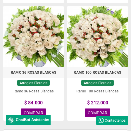
RAMO 36 ROSAS BLANCAS
RAMO 100 ROSAS BLANCAS
Arreglos Florales
Arreglos Florales
Ramo 36 Rosas Blancas
Ramo 100 Rosas Blancas
$ 84.000
$ 212.000
COMPRAR
COMPRAR
ChatBot Asistente:
Contáctenos