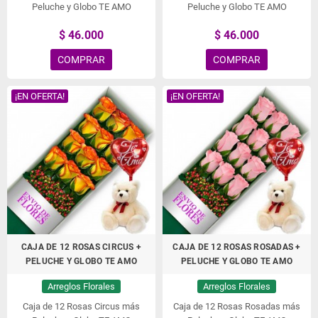
Peluche y Globo TE AMO
Peluche y Globo TE AMO
$ 46.000
$ 46.000
COMPRAR
COMPRAR
¡EN OFERTA!
¡EN OFERTA!
CAJA DE 12 ROSAS CIRCUS +
CAJA DE 12 ROSAS ROSADAS +
PELUCHE Y GLOBO TE AMO
PELUCHE Y GLOBO TE AMO
Arreglos Florales
Arreglos Florales
Caja de 12 Rosas Circus más
Caja de 12 Rosas Rosadas más