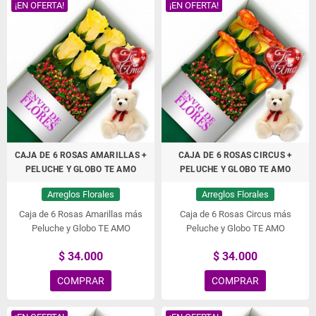
¡EN OFERTA!
¡EN OFERTA!
CAJA DE 6 ROSAS AMARILLAS +
CAJA DE 6 ROSAS CIRCUS +
PELUCHE Y GLOBO TE AMO
PELUCHE Y GLOBO TE AMO
Arreglos Florales
Arreglos Florales
Caja de 6 Rosas Amarillas más
Caja de 6 Rosas Circus más
Peluche y Globo TE AMO
Peluche y Globo TE AMO
$ 34.000
$ 34.000
COMPRAR
COMPRAR