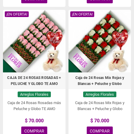
¡EN OFERTA!
¡EN OFERTA!
CAJA DE 24 ROSAS ROSADAS +
Caja de 24 Rosas Mix Rojas y
PELUCHE Y GLOBO TE AMO
Blancas + Peluche y Globo
Arreglos Florales
Arreglos Florales
Caja de 24 Rosas Rosadas más
Caja de 24 Rosas Mix Rojas y
Peluche y Globo TE AMO
Blancas + Peluche y Globo
$ 70.000
$ 70.000
COMPRAR
COMPRAR