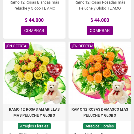
Ramo 12 Rosas Blancas más
Ramo 12 Rosas Rosadas más
Peluche y Globo TE AMO
Peluche y Globo TE AMO
$ 44.000
$ 44.000
COMPRAR
COMPRAR
¡EN OFERTA!
¡EN OFERTA!
RAMO 12 ROSAS AMARILLAS
RAMO 12 ROSAS DAMASCO MAS
MAS PELUCHE Y GLOBO
PELUCHE Y GLOBO
Arreglos Florales
Arreglos Florales