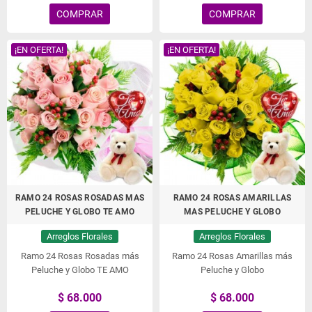
COMPRAR
COMPRAR
¡EN OFERTA!
¡EN OFERTA!
RAMO 24 ROSAS ROSADAS MAS
RAMO 24 ROSAS AMARILLAS
PELUCHE Y GLOBO TE AMO
MAS PELUCHE Y GLOBO
Arreglos Florales
Arreglos Florales
Ramo 24 Rosas Rosadas más
Ramo 24 Rosas Amarillas más
Peluche y Globo TE AMO
Peluche y Globo
$ 68.000
$ 68.000