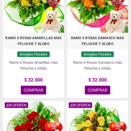
RAMO 6 ROSAS AMARILLAS MAS
RAMO 6 ROSAS DAMASCO MAS
PELUCHE Y GLOBO
PELUCHE Y GLOBO
Arreglos Florales
Arreglos Florales
Ramo 6 Rosas Amarillas más
Ramo 6 Rosas Damasco más
Peluche y Globo
Peluche y Globo
$ 32.000
$ 32.000
COMPRAR
COMPRAR
¡EN OFERTA!
¡EN OFERTA!