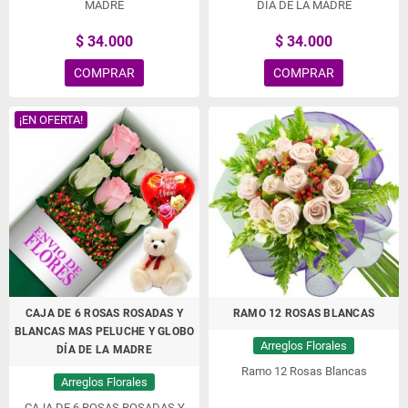
MADRE
DÍA DE LA MADRE
$ 34.000
$ 34.000
COMPRAR
COMPRAR
¡EN OFERTA!
CAJA DE 6 ROSAS ROSADAS Y
RAMO 12 ROSAS BLANCAS
BLANCAS MAS PELUCHE Y GLOBO
Arreglos Florales
DÍA DE LA MADRE
Ramo 12 Rosas Blancas
Arreglos Florales
CAJA DE 6 ROSAS ROSADAS Y