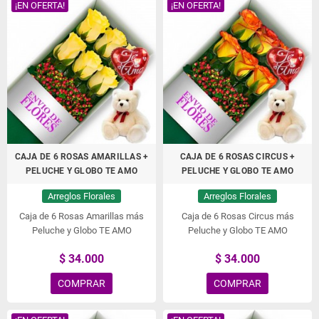
¡EN OFERTA!
¡EN OFERTA!
CAJA DE 6 ROSAS AMARILLAS +
CAJA DE 6 ROSAS CIRCUS +
PELUCHE Y GLOBO TE AMO
PELUCHE Y GLOBO TE AMO
Arreglos Florales
Arreglos Florales
Caja de 6 Rosas Amarillas más
Caja de 6 Rosas Circus más
Peluche y Globo TE AMO
Peluche y Globo TE AMO
$ 34.000
$ 34.000
COMPRAR
COMPRAR