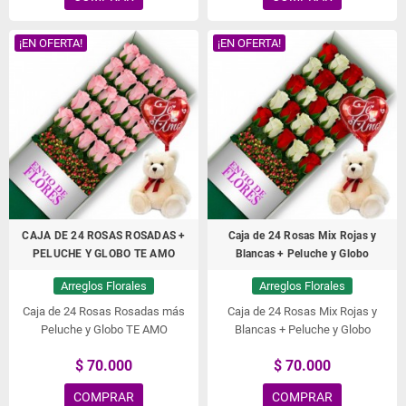
¡EN OFERTA!
¡EN OFERTA!
CAJA DE 24 ROSAS ROSADAS +
Caja de 24 Rosas Mix Rojas y
PELUCHE Y GLOBO TE AMO
Blancas + Peluche y Globo
Arreglos Florales
Arreglos Florales
Caja de 24 Rosas Rosadas más
Caja de 24 Rosas Mix Rojas y
Peluche y Globo TE AMO
Blancas + Peluche y Globo
$ 70.000
$ 70.000
COMPRAR
COMPRAR