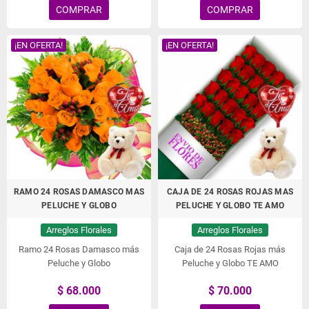
COMPRAR
COMPRAR
¡EN OFERTA!
¡EN OFERTA!
RAMO 24 ROSAS DAMASCO MAS
CAJA DE 24 ROSAS ROJAS MAS
PELUCHE Y GLOBO
PELUCHE Y GLOBO TE AMO
Arreglos Florales
Arreglos Florales
Ramo 24 Rosas Damasco más
Caja de 24 Rosas Rojas más
Peluche y Globo
Peluche y Globo TE AMO
$ 68.000
$ 70.000