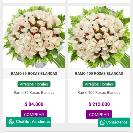
RAMO 36 ROSAS BLANCAS
RAMO 100 ROSAS BLANCAS
Arreglos Florales
Arreglos Florales
Ramo 36 Rosas Blancas
Ramo 100 Rosas Blancas
$ 84.000
$ 212.000
COMPRAR
COMPRAR
ChatBot Asistente:
Contáctenos