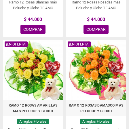
Ramo 12 Rosas Blancas más
Ramo 12 Rosas Rosadas más
Peluche y Globo TE AMO
Peluche y Globo TE AMO
$ 44.000
$ 44.000
COMPRAR
COMPRAR
¡EN OFERTA!
¡EN OFERTA!
RAMO 12 ROSAS AMARILLAS
RAMO 12 ROSAS DAMASCO MAS
MAS PELUCHE Y GLOBO
PELUCHE Y GLOBO
Arreglos Florales
Arreglos Florales