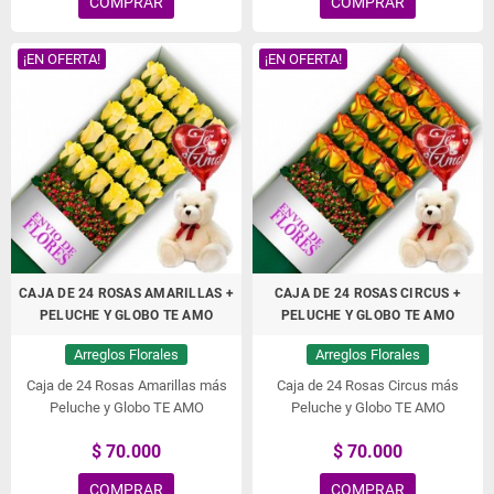
COMPRAR
COMPRAR
¡EN OFERTA!
¡EN OFERTA!
CAJA DE 24 ROSAS AMARILLAS +
CAJA DE 24 ROSAS CIRCUS +
PELUCHE Y GLOBO TE AMO
PELUCHE Y GLOBO TE AMO
Arreglos Florales
Arreglos Florales
Caja de 24 Rosas Amarillas más
Caja de 24 Rosas Circus más
Peluche y Globo TE AMO
Peluche y Globo TE AMO
$ 70.000
$ 70.000
COMPRAR
COMPRAR