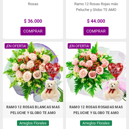
Rosas
Ramo 12 Rosas Rojas más
Peluche y Globo TE AMO
$ 36.000
$ 44.000
COMPRAR
COMPRAR
¡EN OFERTA!
¡EN OFERTA!
RAMO 12 ROSAS BLANCAS MAS
RAMO 12 ROSAS ROSADAS MAS
PELUCHE Y GLOBO TE AMO
PELUCHE Y GLOBO TE AMO
Arreglos Florales
Arreglos Florales