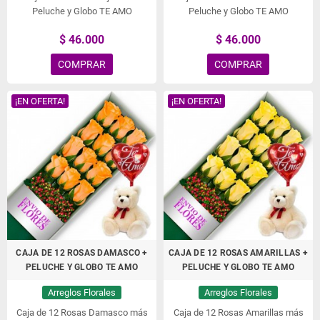
Peluche y Globo TE AMO
Peluche y Globo TE AMO
$ 46.000
$ 46.000
COMPRAR
COMPRAR
¡EN OFERTA!
¡EN OFERTA!
CAJA DE 12 ROSAS DAMASCO +
CAJA DE 12 ROSAS AMARILLAS +
PELUCHE Y GLOBO TE AMO
PELUCHE Y GLOBO TE AMO
Arreglos Florales
Arreglos Florales
Caja de 12 Rosas Damasco más
Caja de 12 Rosas Amarillas más