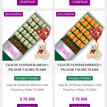
COMPRAR
COMPRAR
¡EN OFERTA!
¡EN OFERTA!
CAJA DE 24 ROSAS BLANCAS +
CAJA DE 24 ROSAS DAMASCO +
PELUCHE Y GLOBO TE AMO
PELUCHE Y GLOBO TE AMO
Arreglos Florales
Arreglos Florales
Caja de 24 Rosas Blancas más
Caja de 24 Rosas Damasco más
Peluche y Globo TE AMO
Peluche y Globo TE AMO
$ 70.000
$ 70.000