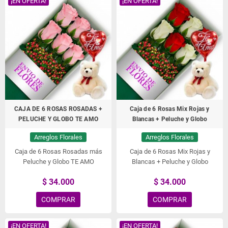
¡EN OFERTA!
¡EN OFERTA!
CAJA DE 6 ROSAS ROSADAS +
Caja de 6 Rosas Mix Rojas y
PELUCHE Y GLOBO TE AMO
Blancas + Peluche y Globo
Arreglos Florales
Arreglos Florales
Caja de 6 Rosas Rosadas más
Caja de 6 Rosas Mix Rojas y
Peluche y Globo TE AMO
Blancas + Peluche y Globo
$ 34.000
$ 34.000
COMPRAR
COMPRAR
¡EN OFERTA!
¡EN OFERTA!