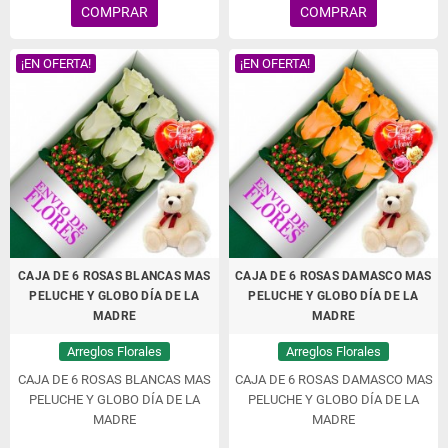
COMPRAR
COMPRAR
¡EN OFERTA!
¡EN OFERTA!
CAJA DE 6 ROSAS BLANCAS MAS
CAJA DE 6 ROSAS DAMASCO MAS
PELUCHE Y GLOBO DÍA DE LA
PELUCHE Y GLOBO DÍA DE LA
MADRE
MADRE
Arreglos Florales
Arreglos Florales
CAJA DE 6 ROSAS BLANCAS MAS
CAJA DE 6 ROSAS DAMASCO MAS
PELUCHE Y GLOBO DÍA DE LA
PELUCHE Y GLOBO DÍA DE LA
MADRE
MADRE