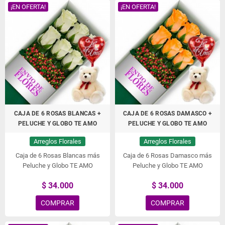
¡EN OFERTA!
¡EN OFERTA!
CAJA DE 6 ROSAS BLANCAS +
CAJA DE 6 ROSAS DAMASCO +
PELUCHE Y GLOBO TE AMO
PELUCHE Y GLOBO TE AMO
Arreglos Florales
Arreglos Florales
Caja de 6 Rosas Blancas más
Caja de 6 Rosas Damasco más
Peluche y Globo TE AMO
Peluche y Globo TE AMO
$ 34.000
$ 34.000
COMPRAR
COMPRAR