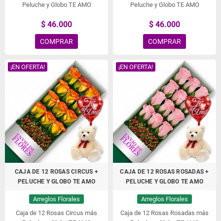
Peluche y Globo TE AMO
Peluche y Globo TE AMO
$ 46.000
$ 46.000
COMPRAR
COMPRAR
¡EN OFERTA!
¡EN OFERTA!
CAJA DE 12 ROSAS CIRCUS +
CAJA DE 12 ROSAS ROSADAS +
PELUCHE Y GLOBO TE AMO
PELUCHE Y GLOBO TE AMO
Arreglos Florales
Arreglos Florales
Caja de 12 Rosas Circus más
Caja de 12 Rosas Rosadas más