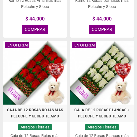
Ramo 12 Rosas Amarillas más
Ramo 12 Rosas Damasco más
Peluche y Globo
Peluche y Globo
$ 44.000
$ 44.000
COMPRAR
COMPRAR
¡EN OFERTA!
¡EN OFERTA!
CAJA DE 12 ROSAS ROJAS MAS
CAJA DE 12 ROSAS BLANCAS +
PELUCHE Y GLOBO TE AMO
PELUCHE Y GLOBO TE AMO
Arreglos Florales
Arreglos Florales
Caja de 12 Rosas Rojas más
Caja de 12 Rosas Blancas más