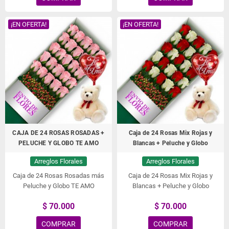
¡EN OFERTA!
¡EN OFERTA!
CAJA DE 24 ROSAS ROSADAS +
Caja de 24 Rosas Mix Rojas y
PELUCHE Y GLOBO TE AMO
Blancas + Peluche y Globo
Arreglos Florales
Arreglos Florales
Caja de 24 Rosas Rosadas más
Caja de 24 Rosas Mix Rojas y
Peluche y Globo TE AMO
Blancas + Peluche y Globo
$ 70.000
$ 70.000
COMPRAR
COMPRAR