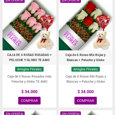
¡EN OFERTA!
¡EN OFERTA!
CAJA DE 6 ROSAS ROSADAS +
Caja de 6 Rosas Mix Rojas y
PELUCHE Y GLOBO TE AMO
Blancas + Peluche y Globo
Arreglos Florales
Arreglos Florales
Caja de 6 Rosas Rosadas más
Caja de 6 Rosas Mix Rojas y
Peluche y Globo TE AMO
Blancas + Peluche y Globo
$ 34.000
$ 34.000
COMPRAR
COMPRAR
¡EN OFERTA!
¡EN OFERTA!