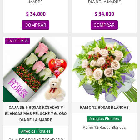
MADRE
DÍA DE LA MADRE
$ 34.000
$ 34.000
COMPRAR
COMPRAR
¡EN OFERTA!
CAJA DE 6 ROSAS ROSADAS Y
RAMO 12 ROSAS BLANCAS
BLANCAS MAS PELUCHE Y GLOBO
Arreglos Florales
DÍA DE LA MADRE
Ramo 12 Rosas Blancas
Arreglos Florales
CAJA DE 6 ROSAS ROSADAS Y