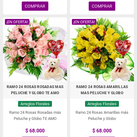
COMPRAR
COMPRAR
¡EN OFERTA!
¡EN OFERTA!
RAMO 24 ROSAS ROSADAS MAS
RAMO 24 ROSAS AMARILLAS
PELUCHE Y GLOBO TE AMO
MAS PELUCHE Y GLOBO
Arreglos Florales
Arreglos Florales
Ramo 24 Rosas Rosadas más
Ramo 24 Rosas Amarillas más
Peluche y Globo TE AMO
Peluche y Globo
$ 68.000
$ 68.000