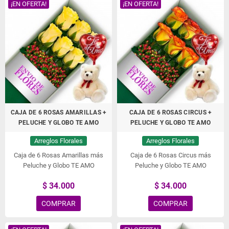
¡EN OFERTA!
¡EN OFERTA!
CAJA DE 6 ROSAS AMARILLAS +
CAJA DE 6 ROSAS CIRCUS +
PELUCHE Y GLOBO TE AMO
PELUCHE Y GLOBO TE AMO
Arreglos Florales
Arreglos Florales
Caja de 6 Rosas Amarillas más
Caja de 6 Rosas Circus más
Peluche y Globo TE AMO
Peluche y Globo TE AMO
$ 34.000
$ 34.000
COMPRAR
COMPRAR