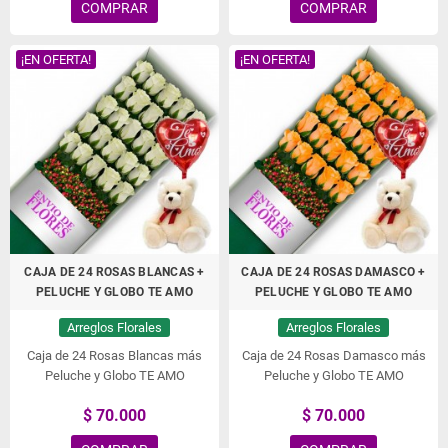
COMPRAR
COMPRAR
¡EN OFERTA!
¡EN OFERTA!
CAJA DE 24 ROSAS BLANCAS +
CAJA DE 24 ROSAS DAMASCO +
PELUCHE Y GLOBO TE AMO
PELUCHE Y GLOBO TE AMO
Arreglos Florales
Arreglos Florales
Caja de 24 Rosas Blancas más
Caja de 24 Rosas Damasco más
Peluche y Globo TE AMO
Peluche y Globo TE AMO
$ 70.000
$ 70.000