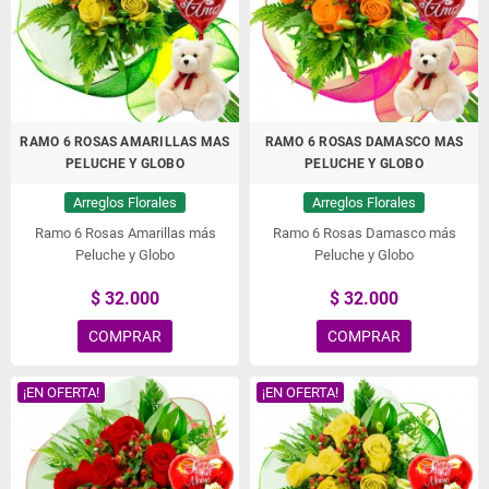
RAMO 6 ROSAS AMARILLAS MAS
RAMO 6 ROSAS DAMASCO MAS
PELUCHE Y GLOBO
PELUCHE Y GLOBO
Arreglos Florales
Arreglos Florales
Ramo 6 Rosas Amarillas más
Ramo 6 Rosas Damasco más
Peluche y Globo
Peluche y Globo
$ 32.000
$ 32.000
COMPRAR
COMPRAR
¡EN OFERTA!
¡EN OFERTA!