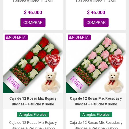
Peluche y Globo TE AMO
Peluche y Globo TE AMO
$ 46.000
$ 46.000
COMPRAR
COMPRAR
¡EN OFERTA!
¡EN OFERTA!
Caja de 12 Rosas Mix Rojas y
Caja de 12 Rosas Mix Rosadas y
Blancas + Peluche y Globo
Blancas + Peluche y Globo
Arreglos Florales
Arreglos Florales
Caja de 12 Rosas Mix Rojas y
Caja de 12 Rosas Mix Rosadas y
Blancas + Peluche y Globo
Blancas + Peluche y Globo