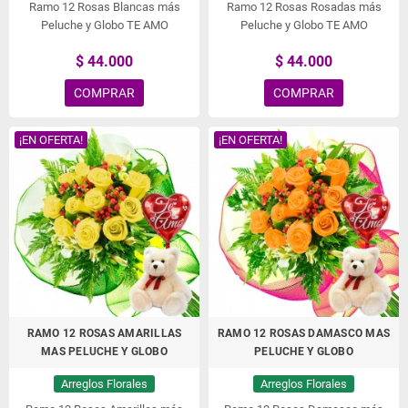
Ramo 12 Rosas Blancas más
Ramo 12 Rosas Rosadas más
Peluche y Globo TE AMO
Peluche y Globo TE AMO
$ 44.000
$ 44.000
COMPRAR
COMPRAR
¡EN OFERTA!
¡EN OFERTA!
RAMO 12 ROSAS AMARILLAS
RAMO 12 ROSAS DAMASCO MAS
MAS PELUCHE Y GLOBO
PELUCHE Y GLOBO
Arreglos Florales
Arreglos Florales