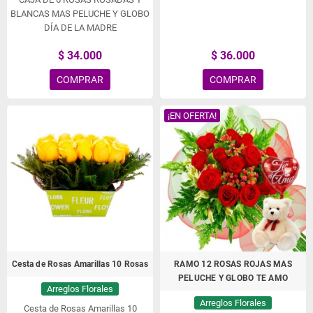
BLANCAS MAS PELUCHE Y GLOBO
DÍA DE LA MADRE
$ 34.000
$ 36.000
COMPRAR
COMPRAR
¡EN OFERTA!
Cesta de Rosas Amarillas 10 Rosas
RAMO 12 ROSAS ROJAS MAS
PELUCHE Y GLOBO TE AMO
Arreglos Florales
Arreglos Florales
Cesta de Rosas Amarillas 10