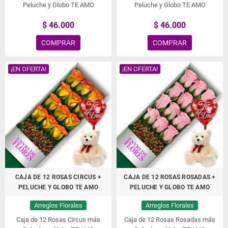
Peluche y Globo TE AMO
Peluche y Globo TE AMO
$ 46.000
$ 46.000
COMPRAR
COMPRAR
¡EN OFERTA!
¡EN OFERTA!
CAJA DE 12 ROSAS CIRCUS +
CAJA DE 12 ROSAS ROSADAS +
PELUCHE Y GLOBO TE AMO
PELUCHE Y GLOBO TE AMO
Arreglos Florales
Arreglos Florales
Caja de 12 Rosas Circus más
Caja de 12 Rosas Rosadas más