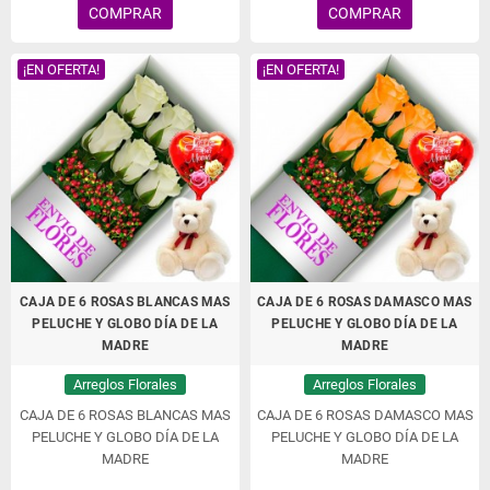
COMPRAR
COMPRAR
¡EN OFERTA!
¡EN OFERTA!
CAJA DE 6 ROSAS BLANCAS MAS
CAJA DE 6 ROSAS DAMASCO MAS
PELUCHE Y GLOBO DÍA DE LA
PELUCHE Y GLOBO DÍA DE LA
MADRE
MADRE
Arreglos Florales
Arreglos Florales
CAJA DE 6 ROSAS BLANCAS MAS
CAJA DE 6 ROSAS DAMASCO MAS
PELUCHE Y GLOBO DÍA DE LA
PELUCHE Y GLOBO DÍA DE LA
MADRE
MADRE