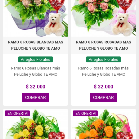
RAMO 6 ROSAS BLANCAS MAS
RAMO 6 ROSAS ROSADAS MAS
PELUCHE Y GLOBO TE AMO
PELUCHE Y GLOBO TE AMO
Arreglos Florales
Arreglos Florales
Ramo 6 Rosas Blancas más
Ramo 6 Rosas Rosadas más
Peluche y Globo TE AMO
Peluche y Globo TE AMO
$ 32.000
$ 32.000
COMPRAR
COMPRAR
¡EN OFERTA!
¡EN OFERTA!