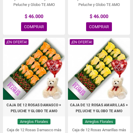
Peluche y Globo TE AMO
Peluche y Globo TE AMO
$ 46.000
$ 46.000
COMPRAR
COMPRAR
¡EN OFERTA!
¡EN OFERTA!
CAJA DE 12 ROSAS DAMASCO +
CAJA DE 12 ROSAS AMARILLAS +
PELUCHE Y GLOBO TE AMO
PELUCHE Y GLOBO TE AMO
Arreglos Florales
Arreglos Florales
Caja de 12 Rosas Damasco más
Caja de 12 Rosas Amarillas más