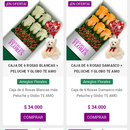
¡EN OFERTA!
¡EN OFERTA!
CAJA DE 6 ROSAS BLANCAS +
CAJA DE 6 ROSAS DAMASCO +
PELUCHE Y GLOBO TE AMO
PELUCHE Y GLOBO TE AMO
Arreglos Florales
Arreglos Florales
Caja de 6 Rosas Blancas más
Caja de 6 Rosas Damasco más
Peluche y Globo TE AMO
Peluche y Globo TE AMO
$ 34.000
$ 34.000
COMPRAR
COMPRAR