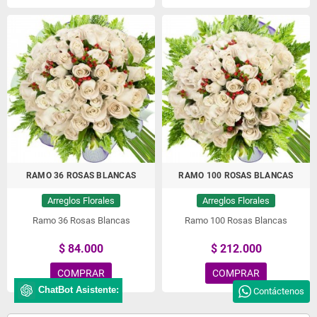
RAMO 36 ROSAS BLANCAS
RAMO 100 ROSAS BLANCAS
Arreglos Florales
Arreglos Florales
Ramo 36 Rosas Blancas
Ramo 100 Rosas Blancas
$ 84.000
$ 212.000
COMPRAR
COMPRAR
ChatBot Asistente:
Contáctenos