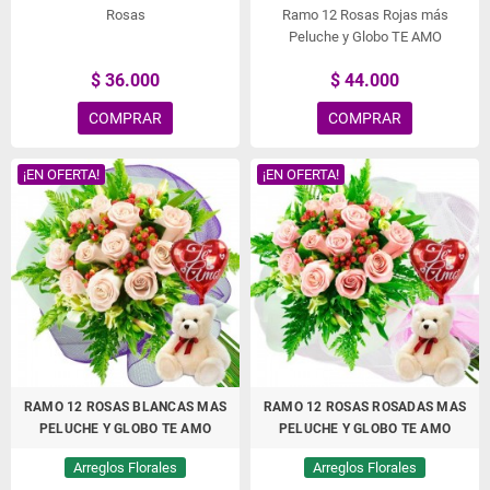
Rosas
Ramo 12 Rosas Rojas más
Peluche y Globo TE AMO
$ 36.000
$ 44.000
COMPRAR
COMPRAR
¡EN OFERTA!
¡EN OFERTA!
RAMO 12 ROSAS BLANCAS MAS
RAMO 12 ROSAS ROSADAS MAS
PELUCHE Y GLOBO TE AMO
PELUCHE Y GLOBO TE AMO
Arreglos Florales
Arreglos Florales