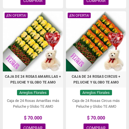
COMPRAR
COMPRAR
¡EN OFERTA!
¡EN OFERTA!
CAJA DE 24 ROSAS AMARILLAS +
CAJA DE 24 ROSAS CIRCUS +
PELUCHE Y GLOBO TE AMO
PELUCHE Y GLOBO TE AMO
Arreglos Florales
Arreglos Florales
Caja de 24 Rosas Amarillas más
Caja de 24 Rosas Circus más
Peluche y Globo TE AMO
Peluche y Globo TE AMO
$ 70.000
$ 70.000
COMPRAR
COMPRAR