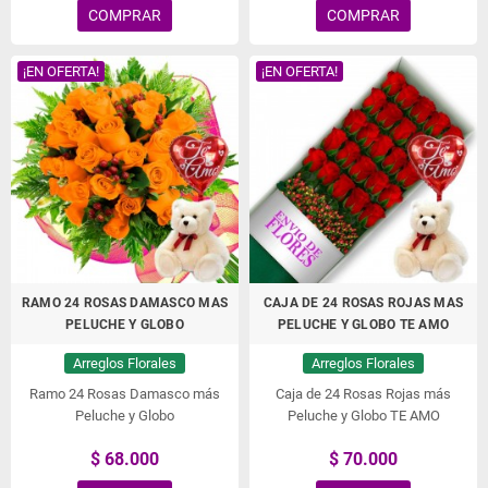
COMPRAR
COMPRAR
¡EN OFERTA!
¡EN OFERTA!
RAMO 24 ROSAS DAMASCO MAS
CAJA DE 24 ROSAS ROJAS MAS
PELUCHE Y GLOBO
PELUCHE Y GLOBO TE AMO
Arreglos Florales
Arreglos Florales
Ramo 24 Rosas Damasco más
Caja de 24 Rosas Rojas más
Peluche y Globo
Peluche y Globo TE AMO
$ 68.000
$ 70.000