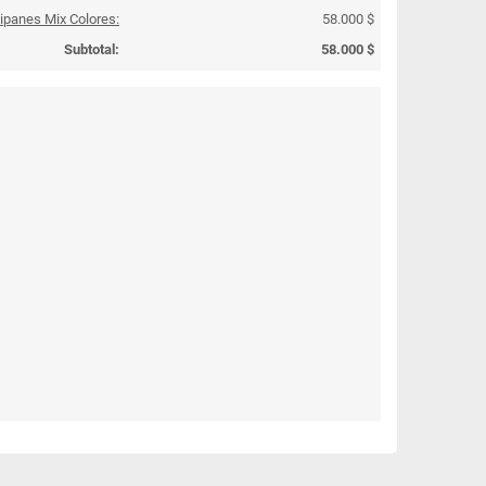
lipanes Mix Colores:
58.000 $
Subtotal:
58.000 $