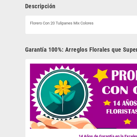
Descripción
Florero Con 20 Tulipanes Mix Colores
Garantía 100%: Arreglos Florales que Supe
14 Años de Garantía en la Excelen