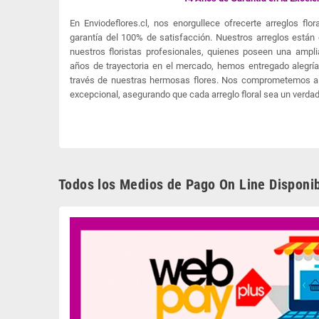
En Enviodeflores.cl, nos enorgullece ofrecerte arreglos fl
garantía del 100% de satisfacción. Nuestros arreglos está
nuestros floristas profesionales, quienes poseen una amplia
años de trayectoria en el mercado, hemos entregado alegrí
través de nuestras hermosas flores. Nos comprometemos a 
excepcional, asegurando que cada arreglo floral sea un verdad
Todos los Medios de Pago On Line Disponib