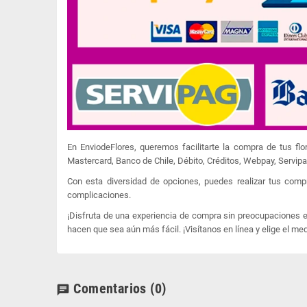
En EnviodeFlores, queremos facilitarte la compra de tus f
Mastercard, Banco de Chile, Débito, Créditos, Webpay, Servip
Con esta diversidad de opciones, puedes realizar tus comp
complicaciones.
¡Disfruta de una experiencia de compra sin preocupaciones en
hacen que sea aún más fácil. ¡Visítanos en línea y elige el me
Comentarios
(0)
chat