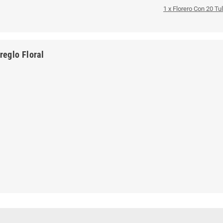
1 x Florero Con 20 Tu
reglo Floral