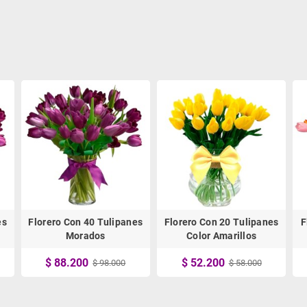
es
Florero Con 40 Tulipanes
Florero Con 20 Tulipanes
F
Morados
Color Amarillos
$ 88.200
$ 52.200
$ 98.000
$ 58.000