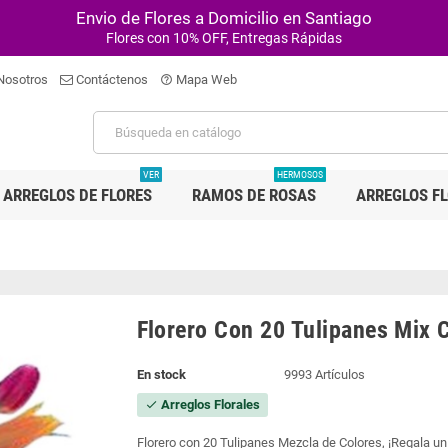
Envio de Flores a Domicilio en Santiago
Flores con 10% OFF, Entregas Rápidas
Nosotros
Contáctenos
Mapa Web
help_outline
VER
HERMOSOS
ARREGLOS DE FLORES
RAMOS DE ROSAS
ARREGLOS F
Florero Con 20 Tulipanes Mix 
En stock
9993 Artículos
Arreglos Florales
check
Florero con 20 Tulipanes Mezcla de Colores, ¡Regala un