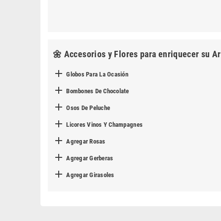
🌼 Accesorios y Flores para enriquecer su Ar

Globos Para La Ocasión

Bombones De Chocolate

Osos De Peluche

Licores Vinos Y Champagnes

Agregar Rosas

Agregar Gerberas

Agregar Girasoles