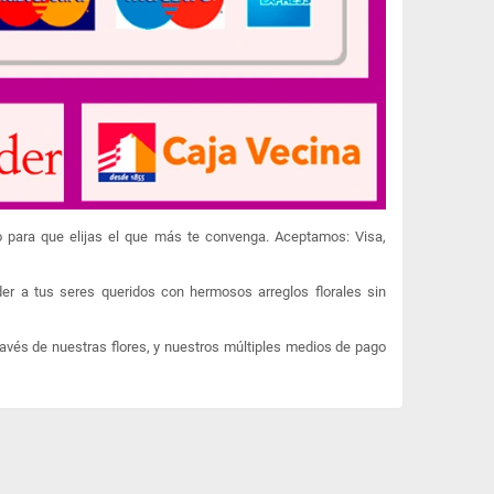
o para que elijas el que más te convenga. Aceptamos: Visa,
er a tus seres queridos con hermosos arreglos florales sin
ravés de nuestras flores, y nuestros múltiples medios de pago