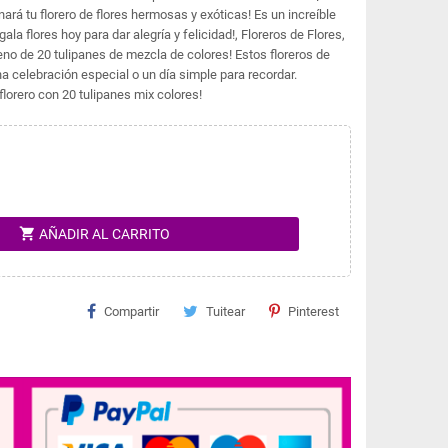
ará tu florero de flores hermosas y exóticas! Es un increíble
ala flores hoy para dar alegría y felicidad!, Floreros de Flores,
eno de 20 tulipanes de mezcla de colores! Estos floreros de
na celebración especial o un día simple para recordar.
orero con 20 tulipanes mix colores!
shopping_cart
AÑADIR AL CARRITO
Compartir
Tuitear
Pinterest