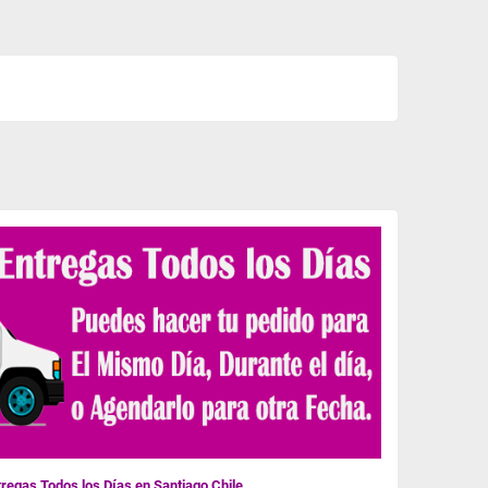
regas Todos los Días en Santiago Chile