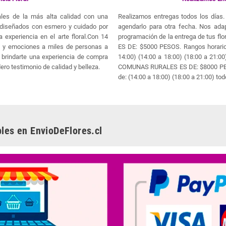
orales de la más alta calidad con una
Realizamos entregas todos los días. 
n diseñados con esmero y cuidado por
agendarlo para otra fecha. Nos ada
 experiencia en el arte floral.Con 14
programación de la entrega de tus
a y emociones a miles de personas a
ES DE: $5000 PESOS. Rangos horario
brindarte una experiencia de compra
14:00) (14:00 a 18:00) (18:00 a 21
ero testimonio de calidad y belleza.
COMUNAS RURALES ES DE: $8000 PESO
de: (14:00 a 18:00) (18:00 a 21:00) tod
les en EnvioDeFlores.cl