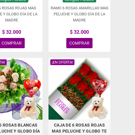
6 ROSAS ROJAS MAS
RAMO 6 ROSAS AMARILLAS MAS
E Y GLOBO DÍA DE LA
PELUCHE Y GLOBO DÍA DE LA
MADRE
MADRE
$ 32.000
$ 32.000
COMPRAR
COMPRAR
TA!
¡EN OFERTA!
6 ROSAS BLANCAS
CAJA DE 6 ROSAS ROJAS
LUCHE Y GLOBO DÍA
MAS PELUCHE Y GLOBO TE