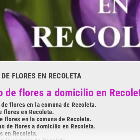
 DE FLORES EN RECOLETA
o de flores a domicilio en Recole
 de flores en la comuna de Recoleta.
e flores en Recoleta.
e flores en la comuna de Recoleta.
o de flores a domicilio en Recoleta.
as en Recoleta.