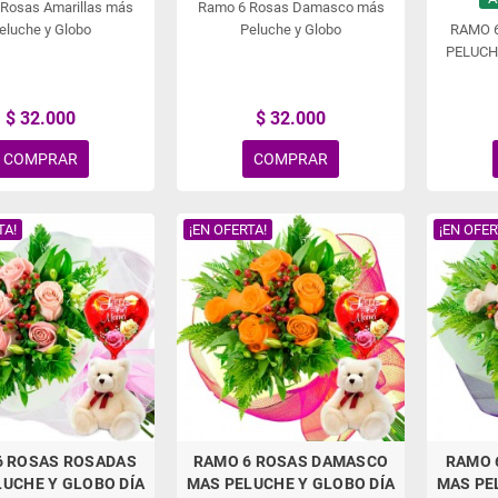
Rosas Amarillas más
Ramo 6 Rosas Damasco más
eluche y Globo
Peluche y Globo
RAMO 
PELUCH
$ 32.000
$ 32.000
COMPRAR
COMPRAR
TA!
¡EN OFERTA!
¡EN OFER
6 ROSAS ROSADAS
RAMO 6 ROSAS DAMASCO
RAMO 
UCHE Y GLOBO DÍA
MAS PELUCHE Y GLOBO DÍA
MAS PE