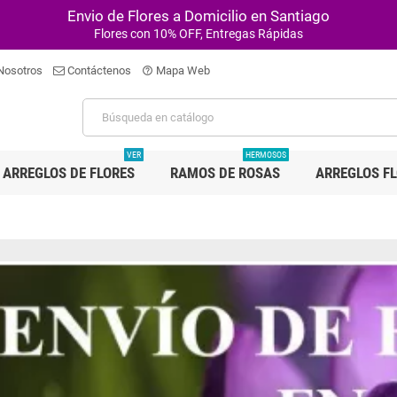
Envio de Flores a Domicilio en Santiago
Flores con 10% OFF, Entregas Rápidas
Nosotros
Contáctenos
Mapa Web
help_outline
VER
HERMOSOS
ARREGLOS DE FLORES
RAMOS DE ROSAS
ARREGLOS F