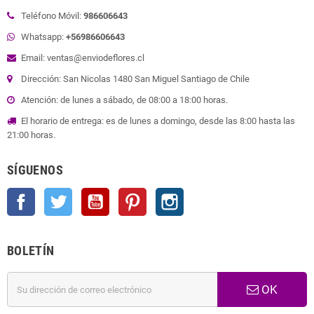
Teléfono Móvil:
986606643
Whatsapp:
+56986606643
Email: ventas@enviodeflores.cl
Dirección: San Nicolas 1480 San Miguel Santiago de Chile
Atención: de lunes a sábado, de 08:00 a 18:00 horas.
El horario de entrega: es de lunes a domingo, desde las 8:00 hasta las
21:00 horas.
SÍGUENOS
Facebook
Twitter
YouTube
Pinterest
Instagram
BOLETÍN
OK