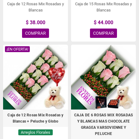
Caja de 12 Rosas Mix Rosadas y
Caja de 15 Rosas Mix Rosadas y
Blancas
Blancas
$ 38.000
$ 44.000
COMPRAR
COMPRAR
¡EN OFERTA!
Caja de 12 Rosas Mix Rosadas y
CAJA DE 6 ROSAS MIX ROSADAS
Blancas + Peluche y Globo
Y BLANCAS MAS CHOCOLATE
GRAGEA VARSOVIENNE Y
Arreglos Florales
PELUCHE