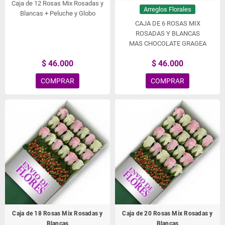
Caja de 12 Rosas Mix Rosadas y
Arreglos Florales
Blancas + Peluche y Globo
CAJA DE 6 ROSAS MIX
ROSADAS Y BLANCAS
MAS CHOCOLATE GRAGEA
VARSOVIENNE Y PELUCHE
$ 46.000
$ 46.000
COMPRAR
COMPRAR
Caja de 18 Rosas Mix Rosadas y
Caja de 20 Rosas Mix Rosadas y
Blancas
Blancas