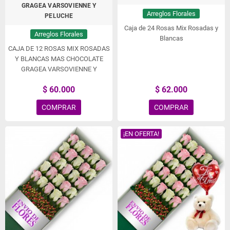
GRAGEA VARSOVIENNE Y
Arreglos Florales
PELUCHE
Caja de 24 Rosas Mix Rosadas y
Arreglos Florales
Blancas
CAJA DE 12 ROSAS MIX ROSADAS
Y BLANCAS MAS CHOCOLATE
GRAGEA VARSOVIENNE Y
PELUCHE
$ 60.000
$ 62.000
COMPRAR
COMPRAR
¡EN OFERTA!