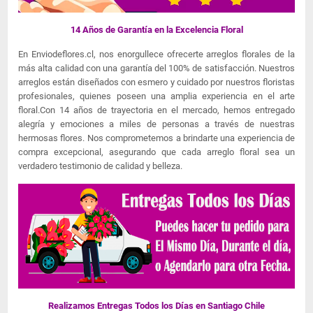
14 Años de Garantía en la Excelencia Floral
En Enviodeflores.cl, nos enorgullece ofrecerte arreglos florales de la
más alta calidad con una garantía del 100% de satisfacción. Nuestros
arreglos están diseñados con esmero y cuidado por nuestros floristas
profesionales, quienes poseen una amplia experiencia en el arte
floral.Con 14 años de trayectoria en el mercado, hemos entregado
alegría y emociones a miles de personas a través de nuestras
hermosas flores. Nos comprometemos a brindarte una experiencia de
compra excepcional, asegurando que cada arreglo floral sea un
verdadero testimonio de calidad y belleza.
Realizamos Entregas Todos los Días en Santiago Chile