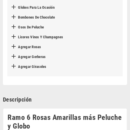

Globos Para La Ocasión

Bombones De Chocolate

Osos De Peluche

Licores Vinos Y Champagnes

Agregar Rosas

Agregar Gerberas

Agregar Girasoles
Descripción
Ramo 6 Rosas Amarillas más Peluche
y Globo