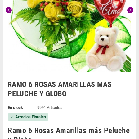
chevron_left
chevron_right
RAMO 6 ROSAS AMARILLAS MAS
PELUCHE Y GLOBO
En stock
9991 Artículos
Arreglos Florales
check
Ramo 6 Rosas Amarillas más Peluche