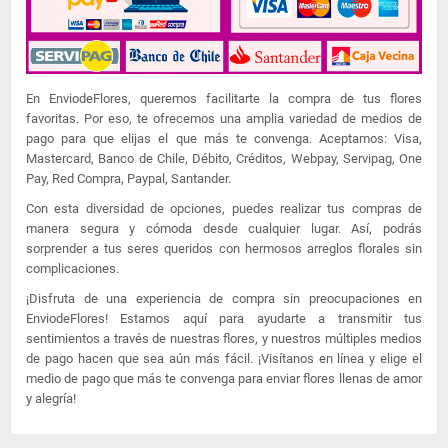
En EnviodeFlores, queremos facilitarte la compra de tus flores
favoritas. Por eso, te ofrecemos una amplia variedad de medios de
pago para que elijas el que más te convenga. Aceptamos: Visa,
Mastercard, Banco de Chile, Débito, Créditos, Webpay, Servipag, One
Pay, Red Compra, Paypal, Santander.
Con esta diversidad de opciones, puedes realizar tus compras de
manera segura y cómoda desde cualquier lugar. Así, podrás
sorprender a tus seres queridos con hermosos arreglos florales sin
complicaciones.
¡Disfruta de una experiencia de compra sin preocupaciones en
EnviodeFlores! Estamos aquí para ayudarte a transmitir tus
sentimientos a través de nuestras flores, y nuestros múltiples medios
de pago hacen que sea aún más fácil. ¡Visítanos en línea y elige el
medio de pago que más te convenga para enviar flores llenas de amor
y alegría!