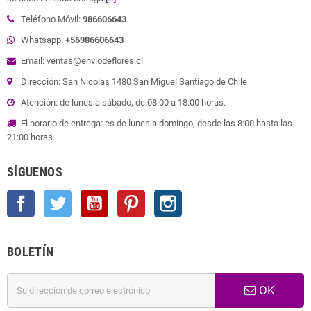
Teléfono Móvil:
986606643
Whatsapp:
+56986606643
Email: ventas@enviodeflores.cl
Dirección: San Nicolas 1480 San Miguel Santiago de Chile
Atención: de lunes a sábado, de 08:00 a 18:00 horas.
El horario de entrega: es de lunes a domingo, desde las 8:00 hasta las
21:00 horas.
SÍGUENOS
Facebook
Twitter
YouTube
Pinterest
Instagram
BOLETÍN
OK