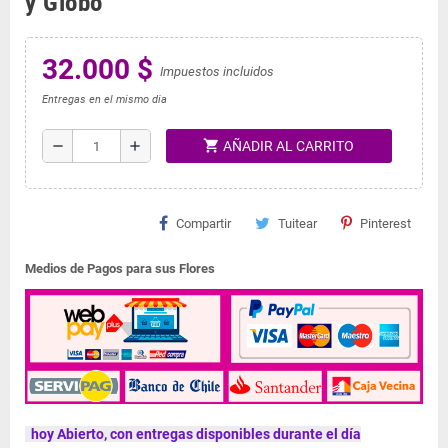
y Globo
32.000 $
Impuestos incluidos
Entregas en el mismo dia
shopping_cart
remove
add
AÑADIR AL CARRITO
Compartir
Tuitear
Pinterest
Medios de Pagos para sus Flores
hoy Abierto, con entregas disponibles durante el día