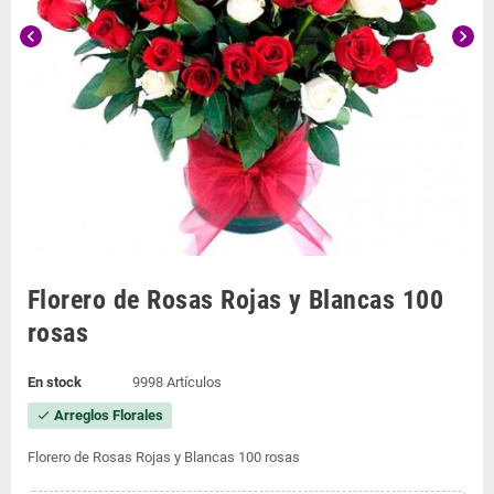
chevron_left
chevron_right
Florero de Rosas Rojas y Blancas 100
rosas
En stock
9998 Artículos
Arreglos Florales
check
Florero de Rosas Rojas y Blancas 100 rosas