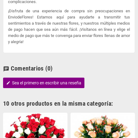
complicaciones.
¡Disfruta de una experiencia de compra sin preocupaciones en
EnviodeFlores! Estamos aquí para ayudarte a transmitir tus
sentimientos a través de nuestras flores, y nuestros múltiples medios
de pago hacen que sea aún más fácil. ¡Visítanos en línea y elige el
medio de pago que más te convenga para enviar flores llenas de amor
y alegría!
Comentarios
(0)
chat
Sea el primero en escribir una reseña
edit
10 otros productos en la misma categoría: