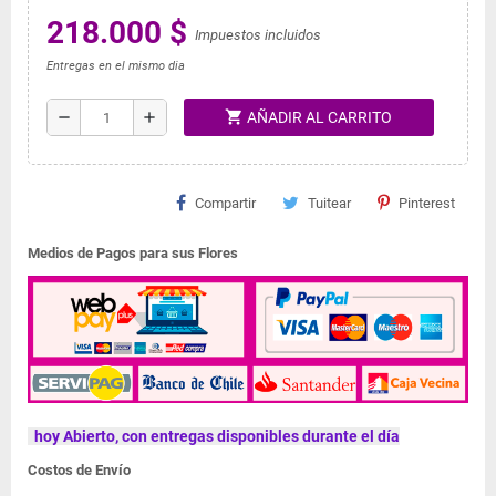
218.000 $
Impuestos incluidos
Entregas en el mismo dia
shopping_cart
remove
add
AÑADIR AL CARRITO
Compartir
Tuitear
Pinterest
Medios de Pagos para sus Flores
hoy Abierto, con entregas disponibles durante el día
Costos de Envío