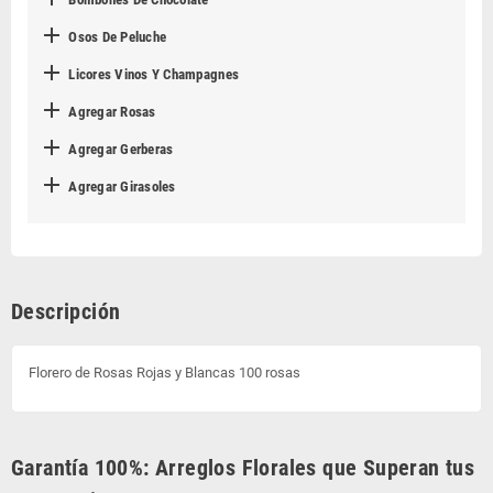
Bombones De Chocolate

Osos De Peluche

Licores Vinos Y Champagnes

Agregar Rosas

Agregar Gerberas

Agregar Girasoles
Descripción
Florero de Rosas Rojas y Blancas 100 rosas
Garantía 100%: Arreglos Florales que Superan tus