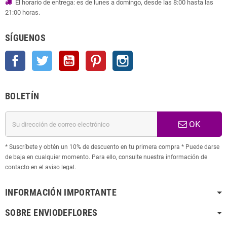
El horario de entrega: es de lunes a domingo, desde las 8:00 hasta las
21:00 horas.
SÍGUENOS
Facebook
Twitter
YouTube
Pinterest
Instagram
BOLETÍN
OK
* Suscríbete y obtén un 10% de descuento en tu primera compra * Puede darse
de baja en cualquier momento. Para ello, consulte nuestra información de
contacto en el aviso legal.
INFORMACIÓN IMPORTANTE
SOBRE ENVIODEFLORES