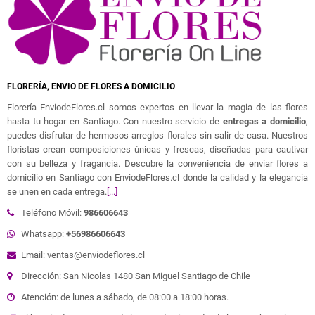
FLORERÍA, ENVIO DE FLORES A DOMICILIO
Florería EnviodeFlores.cl somos expertos en llevar la magia de las flores
hasta tu hogar en Santiago. Con nuestro servicio de
entregas a domicilio
,
puedes disfrutar de hermosos arreglos florales sin salir de casa. Nuestros
floristas crean composiciones únicas y frescas, diseñadas para cautivar
con su belleza y fragancia. Descubre la conveniencia de enviar flores a
domicilio en Santiago con EnviodeFlores.cl donde la calidad y la elegancia
se unen en cada entrega.
[...]
Teléfono Móvil:
986606643
Whatsapp:
+56986606643
Email: ventas@enviodeflores.cl
Dirección: San Nicolas 1480 San Miguel Santiago de Chile
Atención: de lunes a sábado, de 08:00 a 18:00 horas.