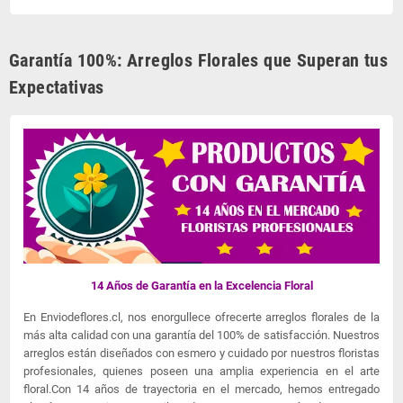
Garantía 100%: Arreglos Florales que Superan tus
Expectativas
14 Años de Garantía en la Excelencia Floral
En Enviodeflores.cl, nos enorgullece ofrecerte arreglos florales de la
más alta calidad con una garantía del 100% de satisfacción. Nuestros
arreglos están diseñados con esmero y cuidado por nuestros floristas
profesionales, quienes poseen una amplia experiencia en el arte
floral.Con 14 años de trayectoria en el mercado, hemos entregado