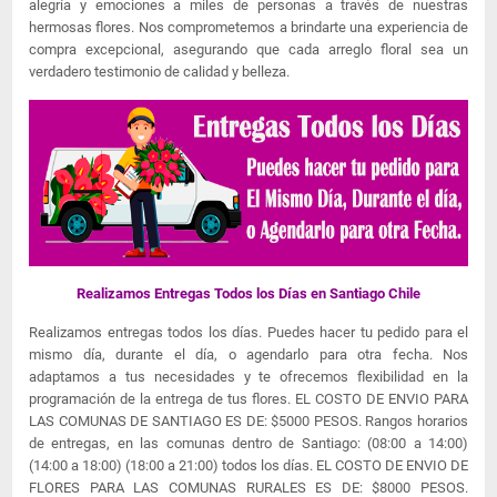
alegría y emociones a miles de personas a través de nuestras
hermosas flores. Nos comprometemos a brindarte una experiencia de
compra excepcional, asegurando que cada arreglo floral sea un
verdadero testimonio de calidad y belleza.
Realizamos Entregas Todos los Días en Santiago Chile
Realizamos entregas todos los días. Puedes hacer tu pedido para el
mismo día, durante el día, o agendarlo para otra fecha. Nos
adaptamos a tus necesidades y te ofrecemos flexibilidad en la
programación de la entrega de tus flores. EL COSTO DE ENVIO PARA
LAS COMUNAS DE SANTIAGO ES DE: $5000 PESOS. Rangos horarios
de entregas, en las comunas dentro de Santiago: (08:00 a 14:00)
(14:00 a 18:00) (18:00 a 21:00) todos los días. EL COSTO DE ENVIO DE
FLORES PARA LAS COMUNAS RURALES ES DE: $8000 PESOS.