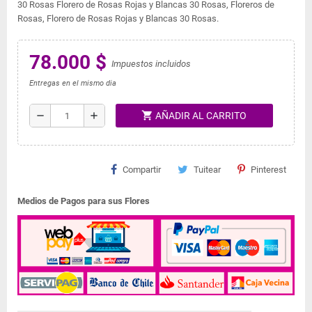
30 Rosas Florero de Rosas Rojas y Blancas 30 Rosas, Floreros de
Rosas, Florero de Rosas Rojas y Blancas 30 Rosas.
78.000 $
Impuestos incluidos
Entregas en el mismo dia
shopping_cart
remove
add
AÑADIR AL CARRITO
Compartir
Tuitear
Pinterest
Medios de Pagos para sus Flores