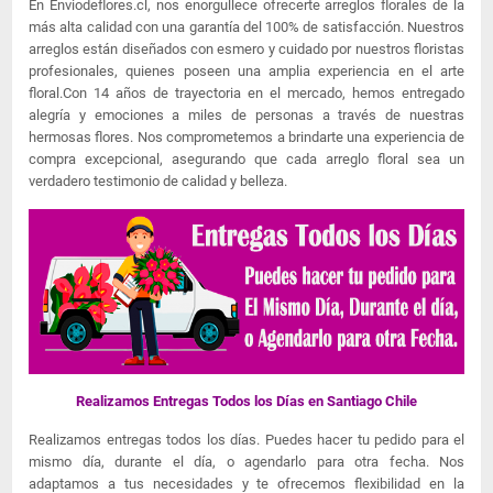
En Enviodeflores.cl, nos enorgullece ofrecerte arreglos florales de la
más alta calidad con una garantía del 100% de satisfacción. Nuestros
arreglos están diseñados con esmero y cuidado por nuestros floristas
profesionales, quienes poseen una amplia experiencia en el arte
floral.Con 14 años de trayectoria en el mercado, hemos entregado
alegría y emociones a miles de personas a través de nuestras
hermosas flores. Nos comprometemos a brindarte una experiencia de
compra excepcional, asegurando que cada arreglo floral sea un
verdadero testimonio de calidad y belleza.
Realizamos Entregas Todos los Días en Santiago Chile
Realizamos entregas todos los días. Puedes hacer tu pedido para el
mismo día, durante el día, o agendarlo para otra fecha. Nos
adaptamos a tus necesidades y te ofrecemos flexibilidad en la