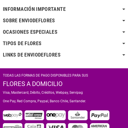
INFORMACIÓN IMPORTANTE
SOBRE ENVIODEFLORES
OCASIONES ESPECIALES
TIPOS DE FLORES
LINKS DE ENVIODEFLORES
TODAS LAS FORMAS DE PAGO DISPONIBLES PARA SUS
FLORES A DOMICILIO
Visa, Mastercard, Débito, Créditos, Webpay, Servipag
One Pay, Red Compra, Paypal, Banco Chile, Santander.