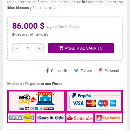
rosas, Floreros de flores, Flores para el día de la Secretaria, Florero con
lirios blancos y 24 rosas rojas.
86.000 $
Impuestos incluidos
Entregas en el mismo dia
shopping_cart
remove
add
AÑADIR AL CARRITO
Compartir
Tuitear
Pinterest
Medios de Pagos para sus Flores