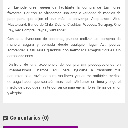
En EnviodeFlores, queremos facilitarte la compra de tus flores
favoritas. Por eso, te ofrecemos una amplia variedad de medios de
pago para que elijas el que más te convenga. Aceptamos: Visa,
Mastercard, Banco de Chile, Débito, Créditos, Webpay, Servipag, One
Pay, Red Compra, Paypal, Santander.
Con esta diversidad de opciones, puedes realizar tus compras de
manera segura y cómoda desde cualquier lugar. Así, podrás
sorprender a tus seres queridos con hermosos arreglos florales sin
complicaciones.
¡Disfruta de una experiencia de compra sin preocupaciones en
EnviodeFlores! Estamos aquí para ayudarte a transmitir tus
sentimientos a través de nuestras flores, y nuestros múltiples medios
de pago hacen que sea aún más fácil. ¡Visítanos en línea y elige el
medio de pago que más te convenga para enviar flores llenas de amor
y alegría!
Comentarios
(0)
chat