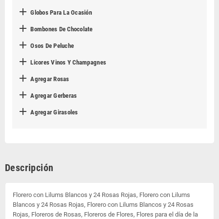

Globos Para La Ocasión

Bombones De Chocolate

Osos De Peluche

Licores Vinos Y Champagnes

Agregar Rosas

Agregar Gerberas

Agregar Girasoles
Descripción
Florero con Lilums Blancos y 24 Rosas Rojas, Florero con Lilums
Blancos y 24 Rosas Rojas, Florero con Lilums Blancos y 24 Rosas
Rojas, Floreros de Rosas, Floreros de Flores, Flores para el día de la