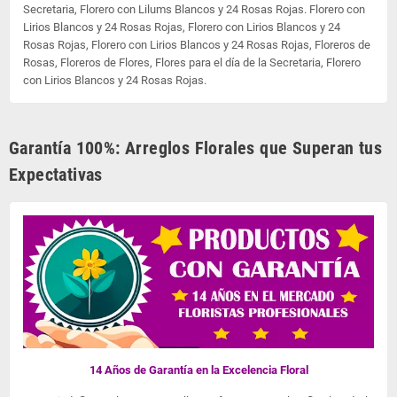
Secretaria, Florero con Lilums Blancos y 24 Rosas Rojas. Florero con
Lirios Blancos y 24 Rosas Rojas, Florero con Lirios Blancos y 24
Rosas Rojas, Florero con Lirios Blancos y 24 Rosas Rojas, Floreros de
Rosas, Floreros de Flores, Flores para el día de la Secretaria, Florero
con Lirios Blancos y 24 Rosas Rojas.
Garantía 100%: Arreglos Florales que Superan tus
Expectativas
14 Años de Garantía en la Excelencia Floral