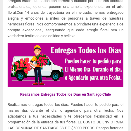
arreglos están diseñados con esmero y cuidado por nuestros floristas
profesionales, quienes poseen una amplia experiencia en el arte
floral.Con 14 años de trayectoria en el mercado, hemos entregado
alegría y emociones a miles de personas a través de nuestras
hermosas flores. Nos comprometemos a brindarte una experiencia de
compra excepcional, asegurando que cada arreglo floral sea un
verdadero testimonio de calidad y belleza.
Realizamos Entregas Todos los Días en Santiago Chile
Realizamos entregas todos los días. Puedes hacer tu pedido para el
mismo día, durante el día, o agendarlo para otra fecha. Nos
adaptamos a tus necesidades y te ofrecemos flexibilidad en la
programación de la entrega de tus flores. EL COSTO DE ENVIO PARA
LAS COMUNAS DE SANTIAGO ES DE: $5000 PESOS. Rangos horarios