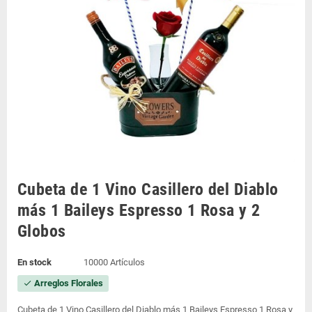
Cubeta de 1 Vino Casillero del Diablo
más 1 Baileys Espresso 1 Rosa y 2
Globos
En stock
10000 Artículos
Arreglos Florales
check
Cubeta de 1 Vino Casillero del Diablo más 1 Baileys Espresso 1 Rosa y