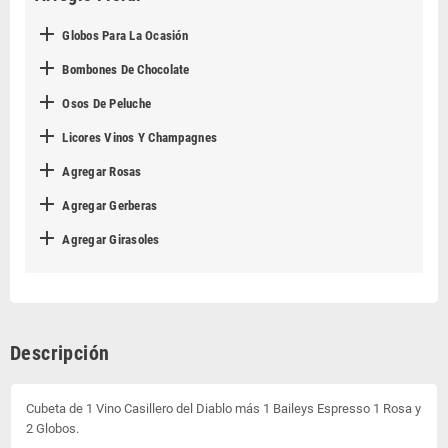

Globos Para La Ocasión

Bombones De Chocolate

Osos De Peluche

Licores Vinos Y Champagnes

Agregar Rosas

Agregar Gerberas

Agregar Girasoles
Descripción
Cubeta de 1 Vino Casillero del Diablo más 1 Baileys Espresso 1 Rosa y
2 Globos.