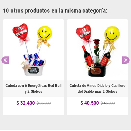
10 otros productos en la misma categoría:
Cubeta con 6 Energéticas Red Bull
Cubeta de Vinos Diablo y Casillero
y 2 Globos
del Diablo más 2 Globos
$ 32.400
$ 40.500
$ 36.000
$ 45.000