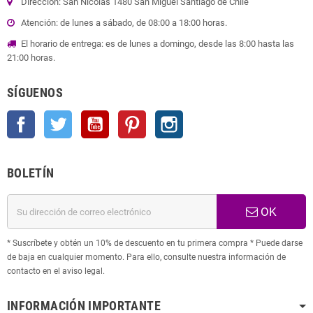
Dirección: San Nicolas 1480 San Miguel Santiago de Chile
Atención: de lunes a sábado, de 08:00 a 18:00 horas.
El horario de entrega: es de lunes a domingo, desde las 8:00 hasta las
21:00 horas.
SÍGUENOS
Facebook
Twitter
YouTube
Pinterest
Instagram
BOLETÍN
OK
* Suscríbete y obtén un 10% de descuento en tu primera compra * Puede darse
de baja en cualquier momento. Para ello, consulte nuestra información de
contacto en el aviso legal.
INFORMACIÓN IMPORTANTE