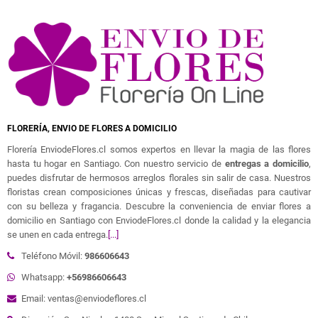
FLORERÍA, ENVIO DE FLORES A DOMICILIO
Florería EnviodeFlores.cl somos expertos en llevar la magia de las flores
hasta tu hogar en Santiago. Con nuestro servicio de
entregas a domicilio
,
puedes disfrutar de hermosos arreglos florales sin salir de casa. Nuestros
floristas crean composiciones únicas y frescas, diseñadas para cautivar
con su belleza y fragancia. Descubre la conveniencia de enviar flores a
domicilio en Santiago con EnviodeFlores.cl donde la calidad y la elegancia
se unen en cada entrega.
[...]
Teléfono Móvil:
986606643
Whatsapp:
+56986606643
Email: ventas@enviodeflores.cl