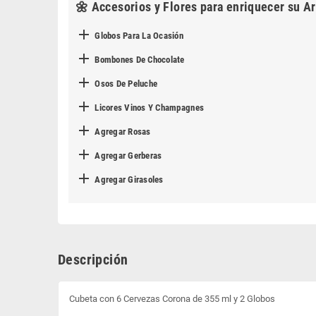
🌼 Accesorios y Flores para enriquecer su Ar

Globos Para La Ocasión

Bombones De Chocolate

Osos De Peluche

Licores Vinos Y Champagnes

Agregar Rosas

Agregar Gerberas

Agregar Girasoles
Descripción
Cubeta con 6 Cervezas Corona de 355 ml y 2 Globos