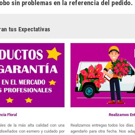
obo sin problemas en la referencia del pedido.
ran tus Expectativas
cia Floral
Realizamos Ent
orales de la más alta calidad con una
Realizamos entregas todos los días. 
n diseñados con esmero y cuidado por
agendarlo para otra fecha. Nos ada