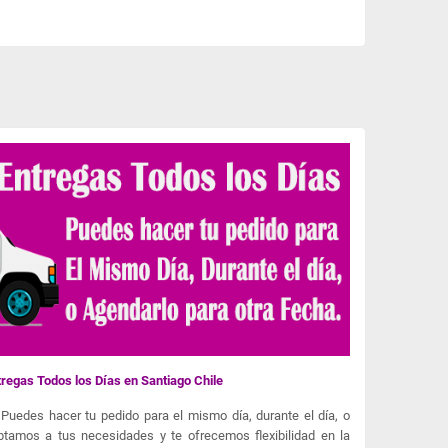
regas Todos los Días en Santiago Chile
Puedes hacer tu pedido para el mismo día, durante el día, o
ptamos a tus necesidades y te ofrecemos flexibilidad en la