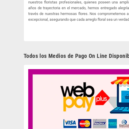
nuestros floristas profesionales, quienes poseen una amplia
años de trayectoria en el mercado, hemos entregado alegrí
través de nuestras hermosas flores. Nos comprometemos a 
excepcional, asegurando que cada arreglo floral sea un verdad
Todos los Medios de Pago On Line Disponib