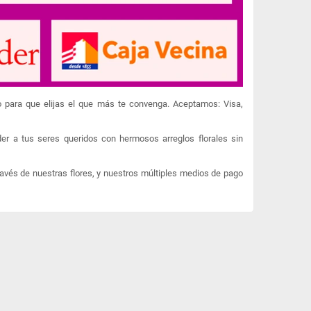
o para que elijas el que más te convenga. Aceptamos: Visa,
er a tus seres queridos con hermosos arreglos florales sin
ravés de nuestras flores, y nuestros múltiples medios de pago