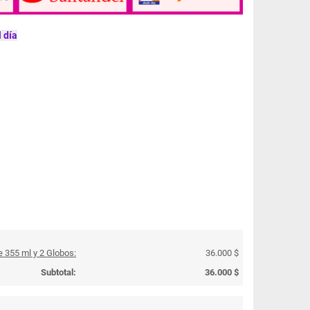
 día
 355 ml y 2 Globos:
36.000 $
Subtotal:
36.000 $