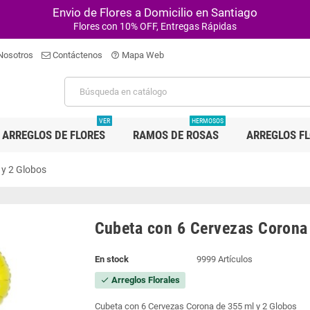
Envio de Flores a Domicilio en Santiago
Flores con 10% OFF, Entregas Rápidas
Nosotros
Contáctenos
Mapa Web
help_outline
VER
HERMOSOS
ARREGLOS DE FLORES
RAMOS DE ROSAS
ARREGLOS F
 y 2 Globos
Cubeta con 6 Cervezas Corona
En stock
9999 Artículos
Arreglos Florales
check
Cubeta con 6 Cervezas Corona de 355 ml y 2 Globos