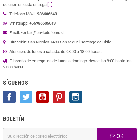
se unen en cada entrega.
[...]
Teléfono Móvil:
986606643
Whatsapp:
+56986606643
Email: ventas@enviodeflores.cl
Dirección: San Nicolas 1480 San Miguel Santiago de Chile
Atención: de lunes a sábado, de 08:00 a 18:00 horas.
El horario de entrega: es de lunes a domingo, desde las 8:00 hasta las
21:00 horas.
SÍGUENOS
Facebook
Twitter
YouTube
Pinterest
Instagram
BOLETÍN
OK