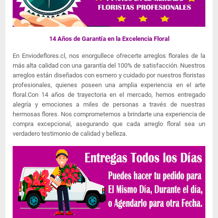
14 Años de Garantía en la Excelencia Floral
En Enviodeflores.cl, nos enorgullece ofrecerte arreglos florales de la
más alta calidad con una garantía del 100% de satisfacción. Nuestros
arreglos están diseñados con esmero y cuidado por nuestros floristas
profesionales, quienes poseen una amplia experiencia en el arte
floral.Con 14 años de trayectoria en el mercado, hemos entregado
alegría y emociones a miles de personas a través de nuestras
hermosas flores. Nos comprometemos a brindarte una experiencia de
compra excepcional, asegurando que cada arreglo floral sea un
verdadero testimonio de calidad y belleza.