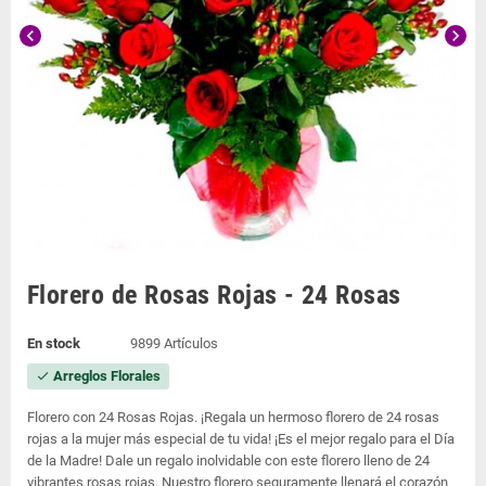
chevron_left
chevron_right
Florero de Rosas Rojas - 24 Rosas
En stock
9899 Artículos
Arreglos Florales
check
Florero con 24 Rosas Rojas. ¡Regala un hermoso florero de 24 rosas
rojas a la mujer más especial de tu vida! ¡Es el mejor regalo para el Día
de la Madre! Dale un regalo inolvidable con este florero lleno de 24
vibrantes rosas rojas. Nuestro florero seguramente llenará el corazón