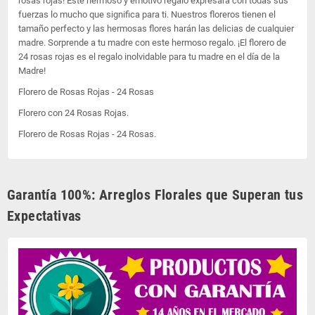
rosas rojas! Este hermoso y emotivo regalo expresará con todas sus
fuerzas lo mucho que significa para ti. Nuestros floreros tienen el
tamaño perfecto y las hermosas flores harán las delicias de cualquier
madre. Sorprende a tu madre con este hermoso regalo. ¡El florero de
24 rosas rojas es el regalo inolvidable para tu madre en el día de la
Madre!
Florero de Rosas Rojas - 24 Rosas
Florero con 24 Rosas Rojas.
Florero de Rosas Rojas - 24 Rosas.
Garantía 100%: Arreglos Florales que Superan tus
Expectativas