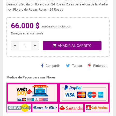
deamor. ¡Regala un florero con 24 Rosas Rojas para el día de la Madre
hoy! Florero de Rosas Rojas - 24 Rosas
66.000 $
Impuestos incluidos
Entregas en el mismo dia
shopping_cart
remove
add
AÑADIR AL CARRITO
Compartir
Tuitear
Pinterest
Medios de Pagos para sus Flores