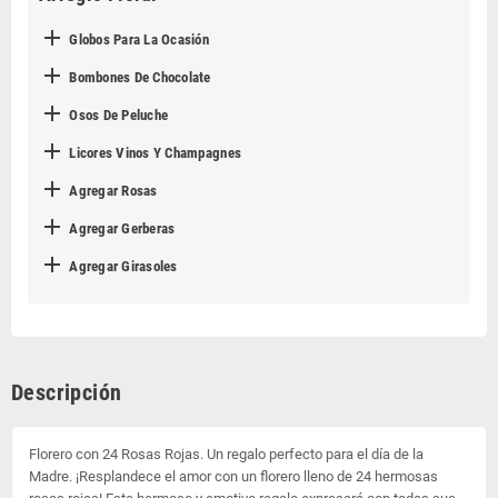

Globos Para La Ocasión

Bombones De Chocolate

Osos De Peluche

Licores Vinos Y Champagnes

Agregar Rosas

Agregar Gerberas

Agregar Girasoles
Descripción
Florero con 24 Rosas Rojas. Un regalo perfecto para el día de la
Madre. ¡Resplandece el amor con un florero lleno de 24 hermosas