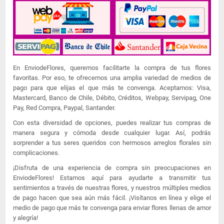
En EnviodeFlores, queremos facilitarte la compra de tus flores
favoritas. Por eso, te ofrecemos una amplia variedad de medios de
pago para que elijas el que más te convenga. Aceptamos: Visa,
Mastercard, Banco de Chile, Débito, Créditos, Webpay, Servipag, One
Pay, Red Compra, Paypal, Santander.
Con esta diversidad de opciones, puedes realizar tus compras de
manera segura y cómoda desde cualquier lugar. Así, podrás
sorprender a tus seres queridos con hermosos arreglos florales sin
complicaciones.
¡Disfruta de una experiencia de compra sin preocupaciones en
EnviodeFlores! Estamos aquí para ayudarte a transmitir tus
sentimientos a través de nuestras flores, y nuestros múltiples medios
de pago hacen que sea aún más fácil. ¡Visítanos en línea y elige el
medio de pago que más te convenga para enviar flores llenas de amor
y alegría!