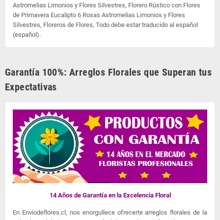
Astromelias Limonios y Flores Silvestres, Florero Rústico con Flores
de Primavera Eucalipto 6 Rosas Astromelias Limonios y Flores
Silvestres, Floreros de Flores, Todo debe estar traducido al español
(español).
Garantía 100%: Arreglos Florales que Superan tus
Expectativas
14 Años de Garantía en la Excelencia Floral
En Enviodeflores.cl, nos enorgullece ofrecerte arreglos florales de la