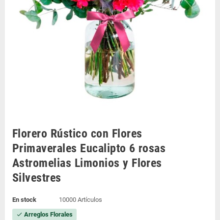
Florero Rústico con Flores
Primaverales Eucalipto 6 rosas
Astromelias Limonios y Flores
Silvestres
En stock
10000 Artículos
Arreglos Florales
check