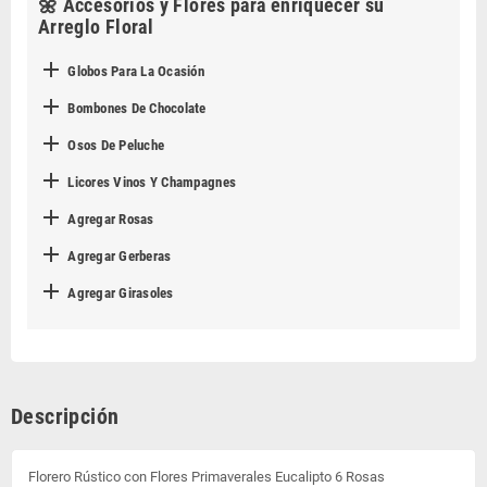
🌼 Accesorios y Flores para enriquecer su
Arreglo Floral

Globos Para La Ocasión

Bombones De Chocolate

Osos De Peluche

Licores Vinos Y Champagnes

Agregar Rosas

Agregar Gerberas

Agregar Girasoles
Descripción
Florero Rústico con Flores Primaverales Eucalipto 6 Rosas