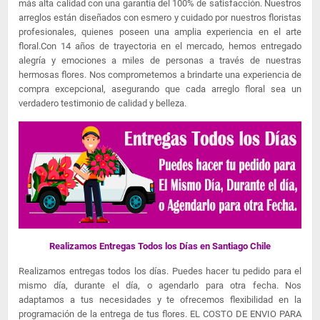
más alta calidad con una garantía del 100% de satisfacción. Nuestros
arreglos están diseñados con esmero y cuidado por nuestros floristas
profesionales, quienes poseen una amplia experiencia en el arte
floral.Con 14 años de trayectoria en el mercado, hemos entregado
alegría y emociones a miles de personas a través de nuestras
hermosas flores. Nos comprometemos a brindarte una experiencia de
compra excepcional, asegurando que cada arreglo floral sea un
verdadero testimonio de calidad y belleza.
Realizamos Entregas Todos los Días en Santiago Chile
Realizamos entregas todos los días. Puedes hacer tu pedido para el
mismo día, durante el día, o agendarlo para otra fecha. Nos
adaptamos a tus necesidades y te ofrecemos flexibilidad en la
programación de la entrega de tus flores. EL COSTO DE ENVIO PARA