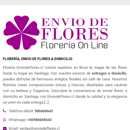
FLORERÍA, ENVIO DE FLORES A DOMICILIO
Florería EnviodeFlores.cl somos expertos en llevar la magia de las flores
hasta tu hogar en Santiago. Con nuestro servicio de
entregas a domicilio
,
puedes disfrutar de hermosos arreglos florales sin salir de casa. Nuestros
floristas crean composiciones únicas y frescas, diseñadas para cautivar
con su belleza y fragancia. Descubre la conveniencia de enviar flores a
domicilio en Santiago con EnviodeFlores.cl donde la calidad y la elegancia
se unen en cada entrega.
[...]
Teléfono Móvil:
986606643
Whatsapp:
+56986606643
Email: ventas@enviodeflores.cl