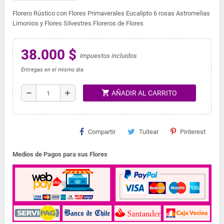
Florero Rústico con Flores Primaverales Eucalipto 6 rosas Astromelias
Limonios y Flores Silvestres Floreros de Flores
38.000 $
Impuestos incluidos
Entregas en el mismo dia
shopping_cart
remove
add
AÑADIR AL CARRITO
Compartir
Tuitear
Pinterest
Medios de Pagos para sus Flores