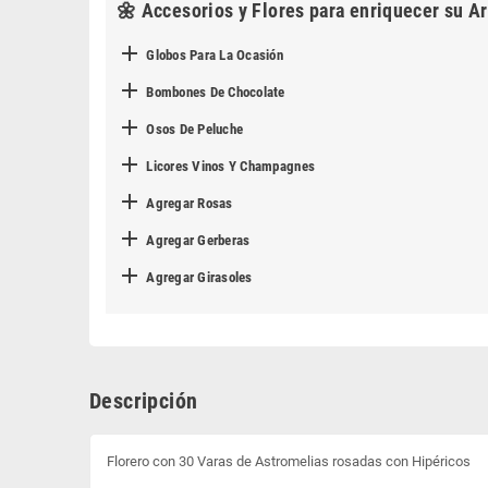
🌼 Accesorios y Flores para enriquecer su Ar

Globos Para La Ocasión

Bombones De Chocolate

Osos De Peluche

Licores Vinos Y Champagnes

Agregar Rosas

Agregar Gerberas

Agregar Girasoles
Descripción
Florero con 30 Varas de Astromelias rosadas con Hipéricos