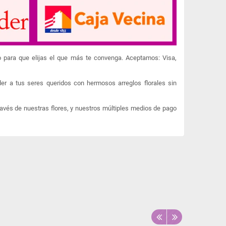
o para que elijas el que más te convenga. Aceptamos: Visa,
er a tus seres queridos con hermosos arreglos florales sin
ravés de nuestras flores, y nuestros múltiples medios de pago