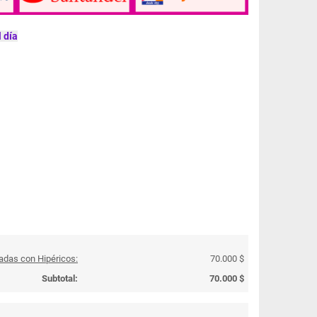
 día
sadas con Hipéricos:
70.000 $
Subtotal:
70.000 $