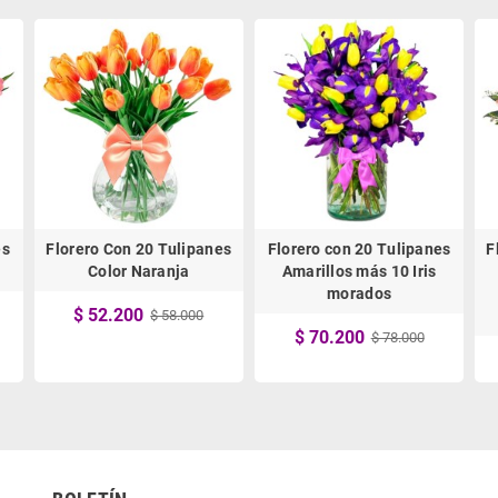
es
Florero Con 20 Tulipanes
Florero con 20 Tulipanes
F
Color Naranja
Amarillos más 10 Iris
morados
$ 52.200
$ 58.000
$ 70.200
$ 78.000