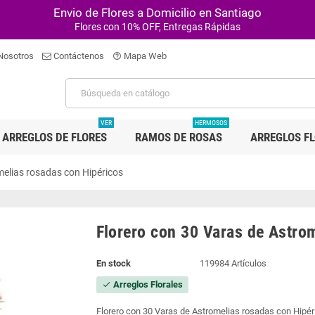
Envio de Flores a Domicilio en Santiago
Flores con 10% OFF, Entregas Rápidas
Nosotros
Contáctenos
Mapa Web
help_outline
VER
HERMOSOS
ARREGLOS DE FLORES
RAMOS DE ROSAS
ARREGLOS F
melias rosadas con Hipéricos
Florero con 30 Varas de Astro
En stock
119984 Artículos
Arreglos Florales
check
Florero con 30 Varas de Astromelias rosadas con Hipér