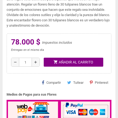
atención. Regalar un florero lleno de 30 tulipanes blancos trae un
conjunto de emociones que hacen que este regalo sea inolvidable.
Olvídate de los colores sutiles y elije la claridad y la pureza del blanco.
Este encantador florero con 30 tulipanes blancos es un verdadero lujo
y unatestimonio de devoción.
78.000 $
Impuestos incluidos
Entregas en el mismo dia
shopping_cart
remove
add
AÑADIR AL CARRITO
Compartir
Tuitear
Pinterest
Medios de Pagos para sus Flores