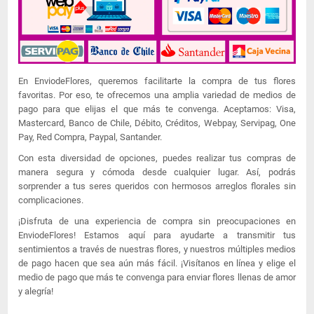
En EnviodeFlores, queremos facilitarte la compra de tus flores
favoritas. Por eso, te ofrecemos una amplia variedad de medios de
pago para que elijas el que más te convenga. Aceptamos: Visa,
Mastercard, Banco de Chile, Débito, Créditos, Webpay, Servipag, One
Pay, Red Compra, Paypal, Santander.
Con esta diversidad de opciones, puedes realizar tus compras de
manera segura y cómoda desde cualquier lugar. Así, podrás
sorprender a tus seres queridos con hermosos arreglos florales sin
complicaciones.
¡Disfruta de una experiencia de compra sin preocupaciones en
EnviodeFlores! Estamos aquí para ayudarte a transmitir tus
sentimientos a través de nuestras flores, y nuestros múltiples medios
de pago hacen que sea aún más fácil. ¡Visítanos en línea y elige el
medio de pago que más te convenga para enviar flores llenas de amor
y alegría!