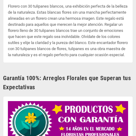
Florero con 30 tulipanes blancos, una exhibición perfecta de la belleza
de la naturaleza. Estas blancas flores sin una mancha perfectamente
alineadas en un florero crean una hermosa imagen. Este regalo está
destinado para aquellos que merecen la mejor atención. Regalar un
florero lleno de 30 tulipanes blancos trae un conjunto de emociones
que hacen que este regalo sea inolvidable. Olvídate de los colores
sutiles y elije la claridad y la pureza del blanco. Este encantador florero
con 30 tulipanes blancos de flores, tulipanes es una obra maestra de
la naturaleza y es el regalo perfecto para cualquier ocasión especial.
Garantía 100%: Arreglos Florales que Superan tus
Expectativas