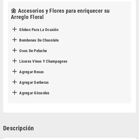
🌼 Accesorios y Flores para enriquecer su
Arreglo Floral

Globos Para La Ocasión

Bombones De Chocolate

Osos De Peluche

Licores Vinos Y Champagnes

Agregar Rosas

Agregar Gerberas

Agregar Girasoles
Descripción