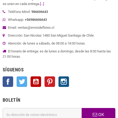
se unen en cada entrega.
[...]
Teléfono Móvil:
986606643
Whatsapp:
+56986606643
Email: ventas@enviodeflores.cl
Dirección: San Nicolas 1480 San Miguel Santiago de Chile
Atención: de lunes a sábado, de 08:00 a 18:00 horas.
El horario de entrega: es de lunes a domingo, desde las 8:00 hasta las
21:00 horas.
SÍGUENOS
Facebook
Twitter
YouTube
Pinterest
Instagram
BOLETÍN
OK