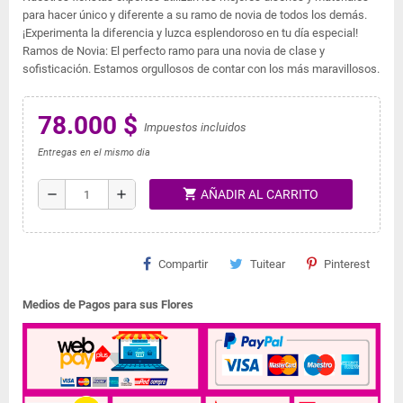
para hacer único y diferente a su ramo de novia de todos los demás.
¡Experimenta la diferencia y luzca esplendoroso en tu día especial!
Ramos de Novia: El perfecto ramo para una novia de clase y
sofisticación. Estamos orgullosos de contar con los más maravillosos.
78.000 $
Impuestos incluidos
Entregas en el mismo dia
shopping_cart
remove
add
AÑADIR AL CARRITO
Compartir
Tuitear
Pinterest
Medios de Pagos para sus Flores