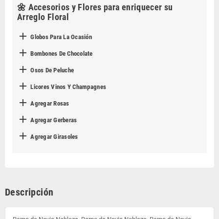
🌼 Accesorios y Flores para enriquecer su
Arreglo Floral

Globos Para La Ocasión

Bombones De Chocolate

Osos De Peluche

Licores Vinos Y Champagnes

Agregar Rosas

Agregar Gerberas

Agregar Girasoles
Descripción