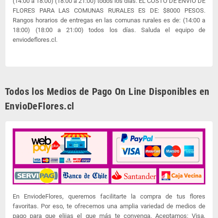
(14:00 a 18:00) (18:00 a 21:00) todos los días. EL COSTO DE ENVIO DE
FLORES PARA LAS COMUNAS RURALES ES DE: $8000 PESOS.
Rangos horarios de entregas en las comunas rurales es de: (14:00 a
18:00) (18:00 a 21:00) todos los días. Saluda el equipo de
enviodeflores.cl.
Todos los Medios de Pago On Line Disponibles en
EnvioDeFlores.cl
En EnviodeFlores, queremos facilitarte la compra de tus flores
favoritas. Por eso, te ofrecemos una amplia variedad de medios de
pago para que elijas el que más te convenga. Aceptamos: Visa,