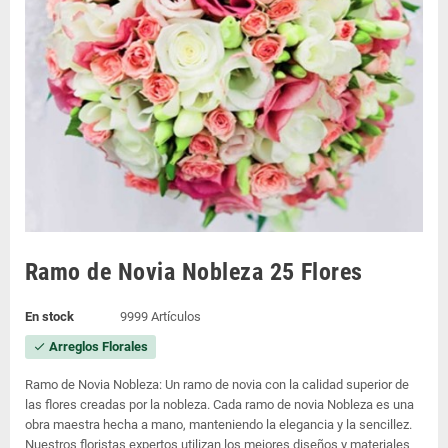
Ramo de Novia Nobleza 25 Flores
En stock
9999 Artículos
Arreglos Florales
check
Ramo de Novia Nobleza: Un ramo de novia con la calidad superior de
las flores creadas por la nobleza. Cada ramo de novia Nobleza es una
obra maestra hecha a mano, manteniendo la elegancia y la sencillez.
Nuestros floristas expertos utilizan los mejores diseños y materiales