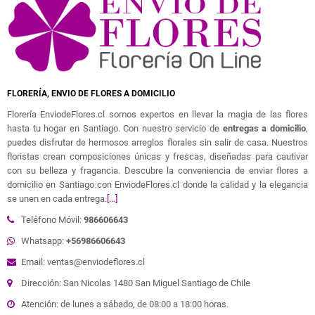
FLORERÍA, ENVIO DE FLORES A DOMICILIO
Florería EnviodeFlores.cl somos expertos en llevar la magia de las flores
hasta tu hogar en Santiago. Con nuestro servicio de
entregas a domicilio
,
puedes disfrutar de hermosos arreglos florales sin salir de casa. Nuestros
floristas crean composiciones únicas y frescas, diseñadas para cautivar
con su belleza y fragancia. Descubre la conveniencia de enviar flores a
domicilio en Santiago con EnviodeFlores.cl donde la calidad y la elegancia
se unen en cada entrega.
[...]
Teléfono Móvil:
986606643
Whatsapp:
+56986606643
Email: ventas@enviodeflores.cl
Dirección: San Nicolas 1480 San Miguel Santiago de Chile
Atención: de lunes a sábado, de 08:00 a 18:00 horas.