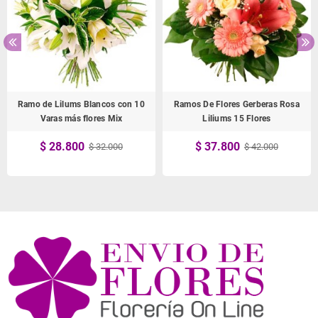
Ramo de Lilums Blancos con 10
Ramos De Flores Gerberas Rosa
Varas más flores Mix
Liliums 15 Flores
$ 28.800
$ 37.800
$ 32.000
$ 42.000