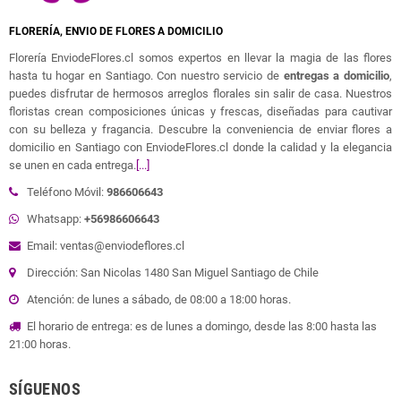
FLORERÍA, ENVIO DE FLORES A DOMICILIO
Florería EnviodeFlores.cl somos expertos en llevar la magia de las flores
hasta tu hogar en Santiago. Con nuestro servicio de
entregas a domicilio
,
puedes disfrutar de hermosos arreglos florales sin salir de casa. Nuestros
floristas crean composiciones únicas y frescas, diseñadas para cautivar
con su belleza y fragancia. Descubre la conveniencia de enviar flores a
domicilio en Santiago con EnviodeFlores.cl donde la calidad y la elegancia
se unen en cada entrega.
[...]
Teléfono Móvil:
986606643
Whatsapp:
+56986606643
Email: ventas@enviodeflores.cl
Dirección: San Nicolas 1480 San Miguel Santiago de Chile
Atención: de lunes a sábado, de 08:00 a 18:00 horas.
El horario de entrega: es de lunes a domingo, desde las 8:00 hasta las
21:00 horas.
SÍGUENOS