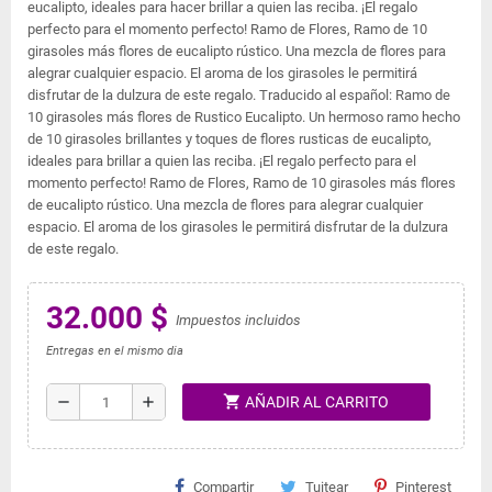
eucalipto, ideales para hacer brillar a quien las reciba. ¡El regalo
perfecto para el momento perfecto! Ramo de Flores, Ramo de 10
girasoles más flores de eucalipto rústico. Una mezcla de flores para
alegrar cualquier espacio. El aroma de los girasoles le permitirá
disfrutar de la dulzura de este regalo. Traducido al español: Ramo de
10 girasoles más flores de Rustico Eucalipto. Un hermoso ramo hecho
de 10 girasoles brillantes y toques de flores rusticas de eucalipto,
ideales para brillar a quien las reciba. ¡El regalo perfecto para el
momento perfecto! Ramo de Flores, Ramo de 10 girasoles más flores
de eucalipto rústico. Una mezcla de flores para alegrar cualquier
espacio. El aroma de los girasoles le permitirá disfrutar de la dulzura
de este regalo.
32.000 $
Impuestos incluidos
Entregas en el mismo dia
shopping_cart
remove
add
AÑADIR AL CARRITO
Compartir
Tuitear
Pinterest