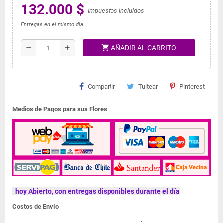
132.000 $
Impuestos incluidos
Entregas en el mismo dia
shopping_cart
remove
add
AÑADIR AL CARRITO
Compartir
Tuitear
Pinterest
Medios de Pagos para sus Flores
hoy Abierto, con entregas disponibles durante el día
Costos de Envío