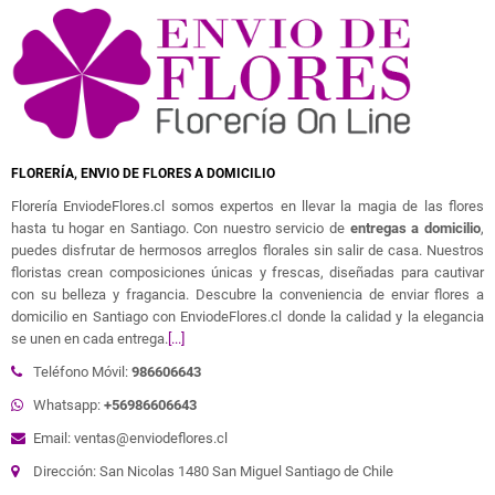
FLORERÍA, ENVIO DE FLORES A DOMICILIO
Florería EnviodeFlores.cl somos expertos en llevar la magia de las flores
hasta tu hogar en Santiago. Con nuestro servicio de
entregas a domicilio
,
puedes disfrutar de hermosos arreglos florales sin salir de casa. Nuestros
floristas crean composiciones únicas y frescas, diseñadas para cautivar
con su belleza y fragancia. Descubre la conveniencia de enviar flores a
domicilio en Santiago con EnviodeFlores.cl donde la calidad y la elegancia
se unen en cada entrega.
[...]
Teléfono Móvil:
986606643
Whatsapp:
+56986606643
Email: ventas@enviodeflores.cl
Dirección: San Nicolas 1480 San Miguel Santiago de Chile