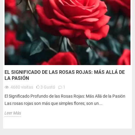
EL SIGNIFICADO DE LAS ROSAS ROJAS: MÁS ALLÁ DE
LA PASIÓN
4680
visitas
3
Gustó
1
El Significado Profundo de las Rosas Rojas: Más Allá de la Pasión
Las rosas rojas son más que simples flores; son un...
Leer Más