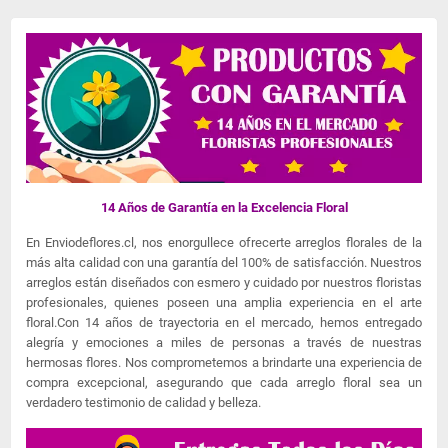
14 Años de Garantía en la Excelencia Floral
En Enviodeflores.cl, nos enorgullece ofrecerte arreglos florales de la
más alta calidad con una garantía del 100% de satisfacción. Nuestros
arreglos están diseñados con esmero y cuidado por nuestros floristas
profesionales, quienes poseen una amplia experiencia en el arte
floral.Con 14 años de trayectoria en el mercado, hemos entregado
alegría y emociones a miles de personas a través de nuestras
hermosas flores. Nos comprometemos a brindarte una experiencia de
compra excepcional, asegurando que cada arreglo floral sea un
verdadero testimonio de calidad y belleza.