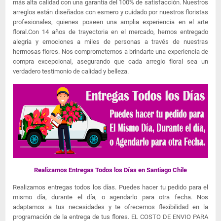
más alta calidad con una garantía del 100% de satisfacción. Nuestros
arreglos están diseñados con esmero y cuidado por nuestros floristas
profesionales, quienes poseen una amplia experiencia en el arte
floral.Con 14 años de trayectoria en el mercado, hemos entregado
alegría y emociones a miles de personas a través de nuestras
hermosas flores. Nos comprometemos a brindarte una experiencia de
compra excepcional, asegurando que cada arreglo floral sea un
verdadero testimonio de calidad y belleza.
Realizamos Entregas Todos los Días en Santiago Chile
Realizamos entregas todos los días. Puedes hacer tu pedido para el
mismo día, durante el día, o agendarlo para otra fecha. Nos
adaptamos a tus necesidades y te ofrecemos flexibilidad en la
programación de la entrega de tus flores. EL COSTO DE ENVIO PARA