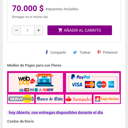
70.000 $
Impuestos incluidos
Entregas en el mismo dia
shopping_cart
remove
add
AÑADIR AL CARRITO
Compartir
Tuitear
Pinterest
Medios de Pagos para sus Flores
hoy Abierto, con entregas disponibles durante el día
Costos de Envío