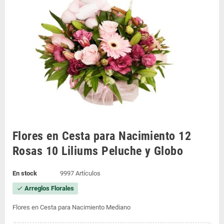
Flores en Cesta para Nacimiento 12
Rosas 10 Liliums Peluche y Globo
En stock
9997 Artículos
Arreglos Florales
check
Flores en Cesta para Nacimiento Mediano