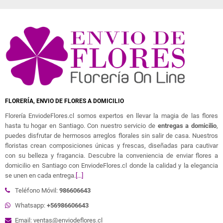
FLORERÍA, ENVIO DE FLORES A DOMICILIO
Florería EnviodeFlores.cl somos expertos en llevar la magia de las flores
hasta tu hogar en Santiago. Con nuestro servicio de
entregas a domicilio
,
puedes disfrutar de hermosos arreglos florales sin salir de casa. Nuestros
floristas crean composiciones únicas y frescas, diseñadas para cautivar
con su belleza y fragancia. Descubre la conveniencia de enviar flores a
domicilio en Santiago con EnviodeFlores.cl donde la calidad y la elegancia
se unen en cada entrega.
[...]
Teléfono Móvil:
986606643
Whatsapp:
+56986606643
Email: ventas@enviodeflores.cl