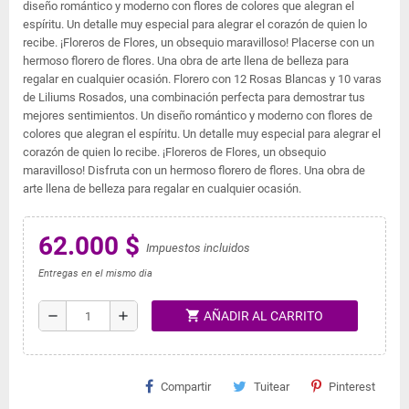
diseño romántico y moderno con flores de colores que alegran el
espíritu. Un detalle muy especial para alegrar el corazón de quien lo
recibe. ¡Floreros de Flores, un obsequio maravilloso! Placerse con un
hermoso florero de flores. Una obra de arte llena de belleza para
regalar en cualquier ocasión. Florero con 12 Rosas Blancas y 10 varas
de Liliums Rosados, una combinación perfecta para demostrar tus
mejores sentimientos. Un diseño romántico y moderno con flores de
colores que alegran el espíritu. Un detalle muy especial para alegrar el
corazón de quien lo recibe. ¡Floreros de Flores, un obsequio
maravilloso! Disfruta con un hermoso florero de flores. Una obra de
arte llena de belleza para regalar en cualquier ocasión.
62.000 $
Impuestos incluidos
Entregas en el mismo dia
shopping_cart
remove
add
AÑADIR AL CARRITO
Compartir
Tuitear
Pinterest