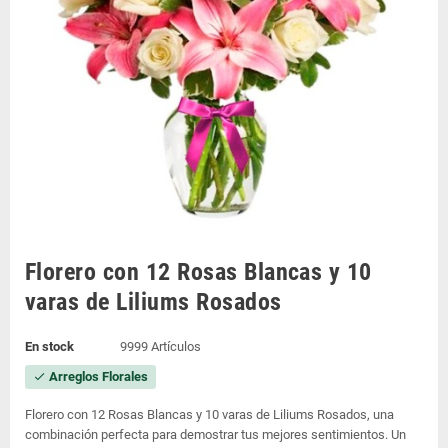
Florero con 12 Rosas Blancas y 10
varas de Liliums Rosados
En stock
9999 Artículos
Arreglos Florales
check
Florero con 12 Rosas Blancas y 10 varas de Liliums Rosados, una
combinación perfecta para demostrar tus mejores sentimientos. Un