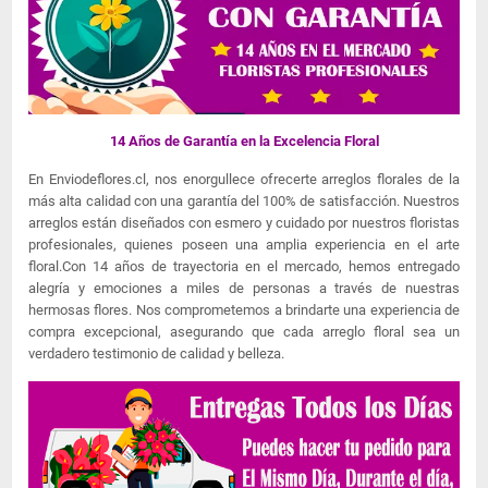
14 Años de Garantía en la Excelencia Floral
En Enviodeflores.cl, nos enorgullece ofrecerte arreglos florales de la
más alta calidad con una garantía del 100% de satisfacción. Nuestros
arreglos están diseñados con esmero y cuidado por nuestros floristas
profesionales, quienes poseen una amplia experiencia en el arte
floral.Con 14 años de trayectoria en el mercado, hemos entregado
alegría y emociones a miles de personas a través de nuestras
hermosas flores. Nos comprometemos a brindarte una experiencia de
compra excepcional, asegurando que cada arreglo floral sea un
verdadero testimonio de calidad y belleza.