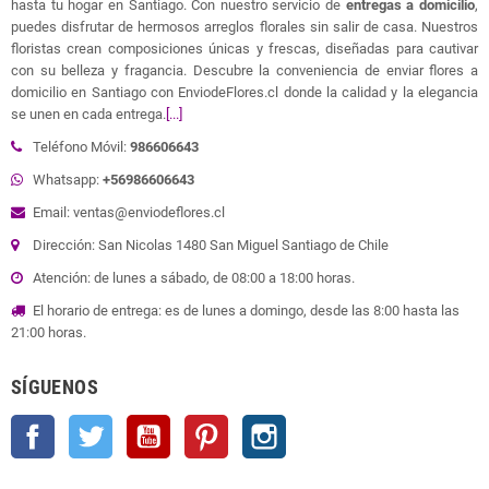
hasta tu hogar en Santiago. Con nuestro servicio de
entregas a domicilio
,
puedes disfrutar de hermosos arreglos florales sin salir de casa. Nuestros
floristas crean composiciones únicas y frescas, diseñadas para cautivar
con su belleza y fragancia. Descubre la conveniencia de enviar flores a
domicilio en Santiago con EnviodeFlores.cl donde la calidad y la elegancia
se unen en cada entrega.
[...]
Teléfono Móvil:
986606643
Whatsapp:
+56986606643
Email: ventas@enviodeflores.cl
Dirección: San Nicolas 1480 San Miguel Santiago de Chile
Atención: de lunes a sábado, de 08:00 a 18:00 horas.
El horario de entrega: es de lunes a domingo, desde las 8:00 hasta las
21:00 horas.
SÍGUENOS
Facebook
Twitter
YouTube
Pinterest
Instagram