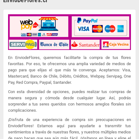
EnvioDeFlores.cl
En EnviodeFlores, queremos facilitarte la compra de tus flores
favoritas. Por eso, te ofrecemos una amplia variedad de medios de
pago para que elijas el que más te convenga. Aceptamos: Visa,
Mastercard, Banco de Chile, Débito, Créditos, Webpay, Servipag, One
Pay, Red Compra, Paypal, Santander.
Con esta diversidad de opciones, puedes realizar tus compras de
manera segura y cómoda desde cualquier lugar. Así, podrás
sorprender a tus seres queridos con hermosos arreglos florales sin
complicaciones.
¡Disfruta de una experiencia de compra sin preocupaciones en
EnviodeFlores! Estamos aquí para ayudarte a transmitir tus
sentimientos a través de nuestras flores, y nuestros múltiples medios
de pago hacen que sea aún más fácil. ¡Visítanos en línea y elige el