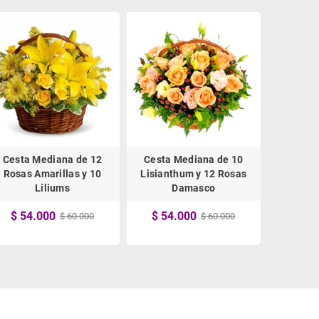
Cesta Mediana de 12
Cesta Mediana de 10
Cesta Me
Rosas Amarillas y 10
Lisianthum y 12 Rosas
Pin
Liliums
Damasco
$ 57
$ 54.000
$ 54.000
$ 60.000
$ 60.000