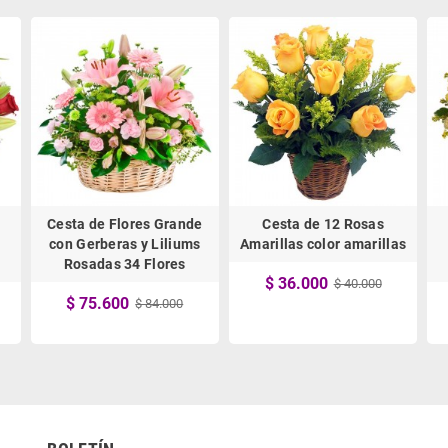
Cesta de Flores Grande
Cesta de 12 Rosas
con Gerberas y Liliums
Amarillas color amarillas
Rosadas 34 Flores
$ 36.000
$ 40.000
$ 75.600
$ 84.000