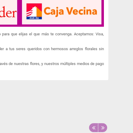
o para que elijas el que más te convenga. Aceptamos: Visa,
er a tus seres queridos con hermosos arreglos florales sin
ravés de nuestras flores, y nuestros múltiples medios de pago