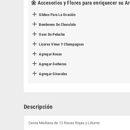
🌼 Accesorios y Flores para enriquecer su Ar

Globos Para La Ocasión

Bombones De Chocolate

Osos De Peluche

Licores Vinos Y Champagnes

Agregar Rosas

Agregar Gerberas

Agregar Girasoles
Descripción
Cesta Mediana de 12 Rosas Rojas y Liliums