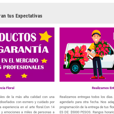
ran tus Expectativas
cia Floral
Realizamos Ent
orales de la más alta calidad con una
Realizamos entregas todos los días. 
n diseñados con esmero y cuidado por
agendarlo para otra fecha. Nos ada
 experiencia en el arte floral.Con 14
programación de la entrega de tus
a y emociones a miles de personas a
ES DE: $5000 PESOS. Rangos horario